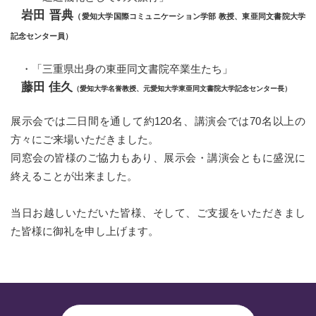
岩田 晋典
（愛知大学国際コミュニケーション学部 教授、東亜同文書院大学
記念センター員）
・「三重県出身の東亜同文書院卒業生たち」
藤田 佳久
（愛知大学名誉教授、元愛知大学東亜同文書院大学記念センター長）
展示会では二日間を通して約120名、講演会では70名以上の
方々にご来場いただきました。
同窓会の皆様のご協力もあり、展示会・講演会ともに盛況に
終えることが出来ました。
当日お越しいただいた皆様、そして、ご支援をいただきまし
た皆様に御礼を申し上げます。