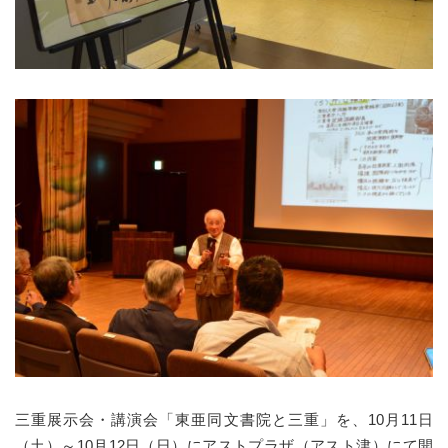
三重展示会・講演会「東亜同文書院と三重」を、10月11日
（土）～10月12日（日）にアストプラザ（アスト津）にて開