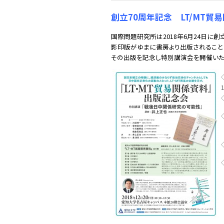
創立70周年記念 LT/MT貿
国際問題研究所は2018年6月24日に創
影印版がゆまに書房より出版されること
その出版を記念し特別講演会を開催いた