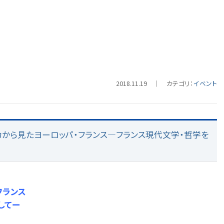
2018.11.19 ｜ カテゴリ：
イベント
メリカから見たヨーロッパ・フランス―フランス現代文学・哲学を
フランス
してー