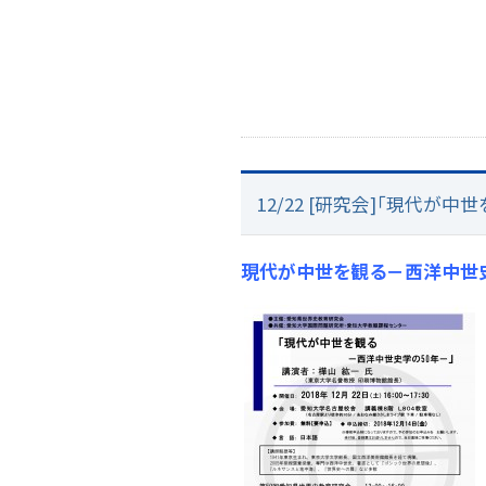
12/22 [研究会]「現代が
現代が中世を観る－西洋中世