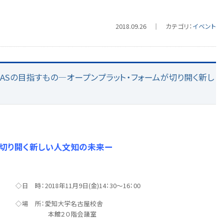
2018.09.26 ｜ カテゴリ：
イベント
ORCASの目指すもの―オープンプラット・フォームが切り開く新し
が切り開く新しい人文知の未来ー
◇日 時：2018年11月9日(金)14：30～16：00
◇場 所：愛知大学名古屋校舎
本館２０階会議室