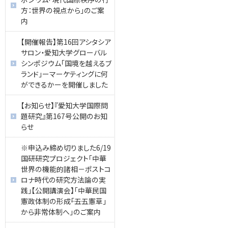
方：世界の視点から」のご案
内
【開催報告】第16回アシタシア
サロン・愛知大学グローバル
シンポジウム「国境を越えるブ
ランド」ーマーケティングに何
ができるかーを開催しました
【お知らせ】『愛知大学国際問
題研究』第167号公開のお知
らせ
※申込み締め切りました6/19
国研研究プロジェクト「中華
世界の機能的諸相－ポストコ
ロナ時代の研究方法論の実
践」【公開講演会】「中華民国
憲政体制の形成――「五五憲草」
から非常体制へ」のご案内