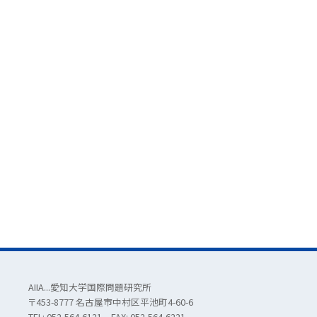
AIIA...愛知大学国際問題研究所
〒453-8777 名古屋市中村区平池町4-60-6
TEL: 052-564-6121 FAX: 052-564-6221