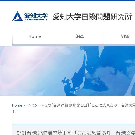
Home
沿革
組織
Home
>
イベント
>
5/9［台湾連続講座第１回］「ここに恐竜あり─台湾文
と」
5/9［台湾連続講座第１回］「ここに恐竜あり─台湾文