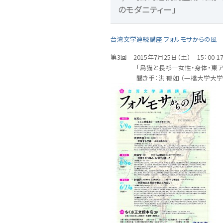
のモダニティー」
台湾文学連続講座 フォルモサからの風
第3回 2015年7月25日（土） 15：00-17
「烏猫と長衫―女性・身体・東アジア
聞き手：洪 郁如 （一橋大学大学