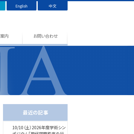
English
中文
用案内
お問い合わせ
最近の記事
10/10（土）2026年度学術シン
ポジウム「現代国際秩序の行