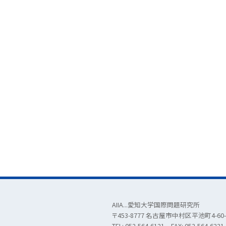
AIIA...愛知大学国際問題研究所
〒453-8777 名古屋市中村区平池町4-60-
TEL: 052-564-6121 FAX: 052-564-6221