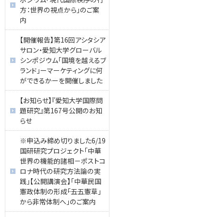
方：世界の視点から」のご案
内
【開催報告】第16回アシタシア
サロン・愛知大学グローバル
シンポジウム「国境を越えるブ
ランド」ーマーケティングに何
ができるかーを開催しました
【お知らせ】『愛知大学国際問
題研究』第167号公開のお知
らせ
※申込み締め切りました6/19
国研研究プロジェクト「中華
世界の機能的諸相－ポストコ
ロナ時代の研究方法論の実
践」【公開講演会】「中華民国
憲政体制の形成――「五五憲草」
から非常体制へ」のご案内