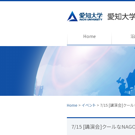
Home
沿
Home
>
イベント
>
7/15 [講演会]ク
7/15 [講演会]クールなNA