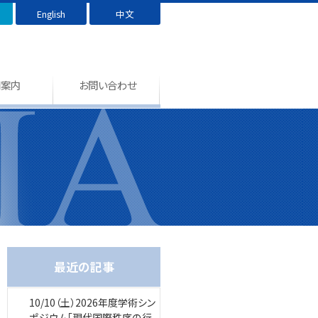
English
中文
用案内
お問い合わせ
最近の記事
10/10（土）2026年度学術シン
ポジウム「現代国際秩序の行