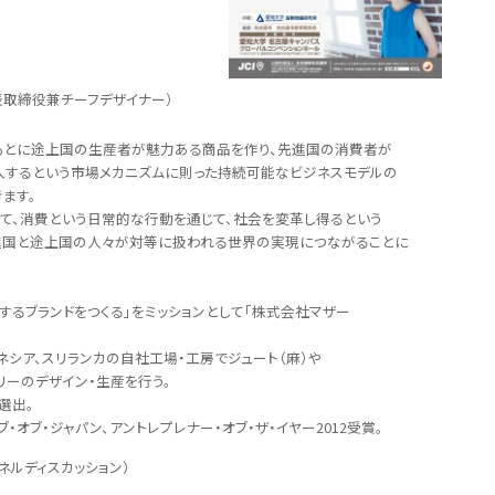
締役兼チーフデザイナー）
とに途上国の生産者が魅力ある商品を作り、先進国の消費者が
いう市場メカニズムに則った持続可能なビジネスモデルの
す。
という日常的な行動を通じて、社会を変革し得るという
上国の人々が対等に扱われる世界の実現につながることに
るブランドをつくる」をミッションとして「株式会社マザー
ア、スリランカの自社工場・工房でジュート（麻）や
ーのデザイン・生産を行う。
8選出。
・ジャパン、アントレプレナー・オブ・ザ・イヤー2012受賞。
ルディスカッション）