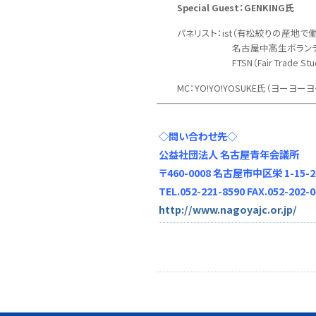
Special Guest：GENKING氏
パネリスト：ist（有松絞りの産地で働
名古屋中高生ボランティア団体
FTSN（Fair Trade Student
MC：YO!YO!YOSUKE氏（ヨーヨー
◇問い合わせ先◇
公益社団法人 名古屋青年会議所
〒460-0008 名古屋市中区栄 1-15-2
TEL.052-221-8590 FAX.052-202-
http://www.nagoyajc.or.jp/