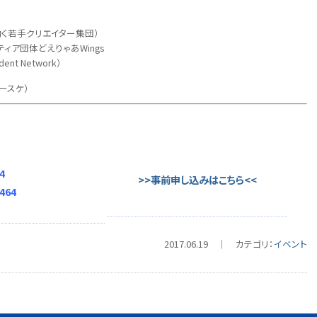
く若手クリエイター集団）
どえりゃあWings
 Network）
ヨースケ）
4
>>事前申し込みはこちら<<
0464
2017.06.19 ｜ カテゴリ：
イベント