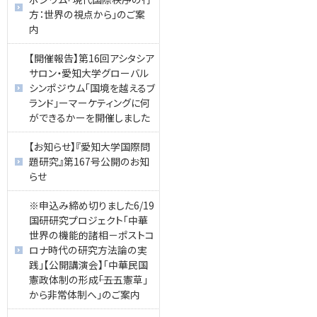
方：世界の視点から」のご案
内
【開催報告】第16回アシタシア
サロン・愛知大学グローバル
シンポジウム「国境を越えるブ
ランド」ーマーケティングに何
ができるかーを開催しました
【お知らせ】『愛知大学国際問
題研究』第167号公開のお知
らせ
※申込み締め切りました6/19
国研研究プロジェクト「中華
世界の機能的諸相－ポストコ
ロナ時代の研究方法論の実
践」【公開講演会】「中華民国
憲政体制の形成――「五五憲草」
から非常体制へ」のご案内