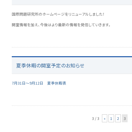
国際問題研究所のホームページをリニューアルしました！
開室情報を加え、今後はより最新の情報を発信していきます。
夏季休暇の開室予定のお知らせ
7月31日～9月12日 夏季休暇表
3 / 3
«
1
2
3