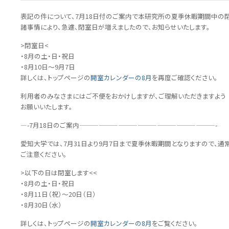
表記の件について、7月18日付のご案内で本研究所の夏季休暇期間中の
諸事情により、急遽、閉室日が増えましたので、お知らせいたします。
>閉室日<
・8月の土・日・祝日
・8月10日～9月7日
詳しくは、トップページの
開室カレンダーの8月
を再度ご確認ください。
利用者のみなさまにはご不便をおかけしますが、ご理解いただきますよう
お願いいたします。
—-7月18日のご案内—————————————————————-
愛知大学では、7月31日より9月7日まで夏季休暇期間となりますので、通
ご注意ください。
>以下の日は閉室します<<
・8月の土・日・祝日
・8月11日（祝）～20日（日）
・8月30日（水）
詳しくは、トップページの
開室カレンダーの8月
をご覧ください。