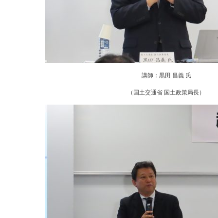
講師：黒田 昌義 氏
（国土交通省 国土政策局長）