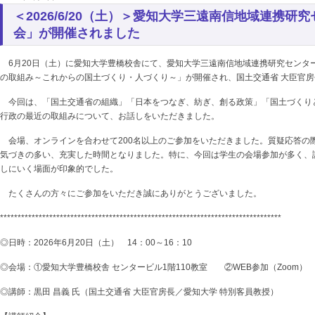
＜2026/6/20（土）＞愛知大学三遠南信地域連携
会」が開催されました
6月20日（土）に愛知大学豊橋校舎にて、愛知大学三遠南信地域連携研究センタ
の取組み～これからの国土づくり・人づくり～」が開催され、国土交通省 大臣官房
今回は、「国土交通省の組織」「日本をつなぎ、紡ぎ、創る政策」「国土づくり
行政の最近の取組みについて、お話しをいただきました。
会場、オンラインを合わせて200名以上のご参加をいただきました。質疑応答の
気づきの多い、充実した時間となりました。特に、今回は学生の会場参加が多く、
しにいく場面が印象的でした。
たくさんの方々にご参加をいただき誠にありがとうございました。
********************************************************************************
◎日時：2026年6月20日（土） 14：00～16：10
◎会場：①愛知大学豊橋校舎 センタービル1階110教室 ②WEB参加（Zoom）
◎講師：黒田 昌義 氏（国土交通省 大臣官房長／愛知大学 特別客員教授）