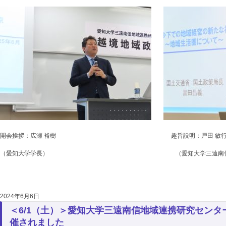
開会挨拶：広瀬 裕樹 趣旨説明：戸田 敏
（愛知大学学長） （愛知大学三遠南信地域連携
2024年6月6日
＜6/1（土）＞愛知大学三遠南信地域連携研究セン
催されました