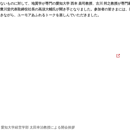
ないものに対して、地質学が専門の愛知大学 西本 昌司教授、古川 邦之教授が専
豊川堂代表取締役社長の高須大輔氏が聞き手となりました。参加者の皆さまには、
きながら、ユーモアあふれるトークを楽しんでいただきました。
愛知大学経営学部 太田幸治教授による開会挨拶