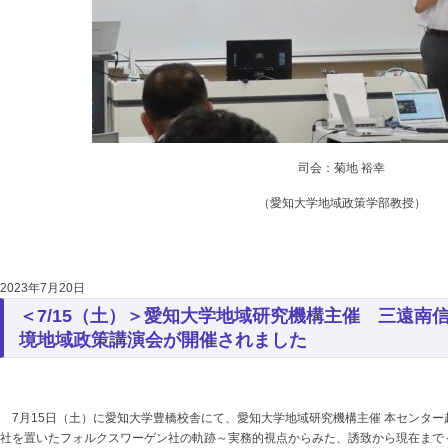
司会：菊地 裕幸
（愛知大学地域政策学部教授）
2023年7月20日
＜7/15（土）＞愛知大学地域研究機構主催 三遠南
境地域政策講演会が開催されました
7月15日（土）に愛知大学豊橋校舎にて、愛知大学地域研究機構主催 本センタ
社を置いたフォルクスワーゲン社の軌跡～実務的視点からみた、誘致から現在まで