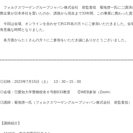
フォルクスワーゲングループジャパン株式会社 前監査役 菊地啓一氏にご講演
際企業が日本本社を置いたのか、誘致から現在まで33年間、この事業に携わった
今回は会場、オンラインを合わせて約135名の方々にご参加いただきました。会
有意義な時間となりました。
各方面からたくさんの方々にご参加をいただき誠にありがとうございました。
*****************************************************************************************
◎日時：2023年7月15日（土） 13：30～15：00
◎会場：①愛知大学豊橋校舎６号館633教室 ②WEB参加（Zoom）
◎講師：菊地啓一氏（フォルクスワーゲングループジャパン株式会社 前監査役）
【講師紹介】