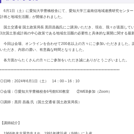
6月1日（土）に愛知大学豊橋校舎にて、愛知大学三遠南信地域連携研究センター
計画と地域生活圏」が開催されました。
国土交通省 国土政策局長 黒田昌義氏にご講演いただき、現在、我々が直面して
3次国土形成計画の中心政策である地域生活圏の必要性と具体的な展開に関する最
今回は会場、オンラインを合わせて200名以上の方々にご参加いただきました。
いただき、内容の濃い、有意義な時間となりました。
各方面からたくさんの方々にご参加をいただき誠にありがとうございました。
********************************************************************************
◎日時：2024年6月1日（土） 14：00～16：10
◎会場：①愛知大学豊橋校舎6号館630教室 ②WEB参加（Zoom）
◎講師：黒田 昌義 氏（国土交通省 国土政策局長）
【講師紹介】
1966年名古屋市生まれ。1991年建設省（当時）に入省。