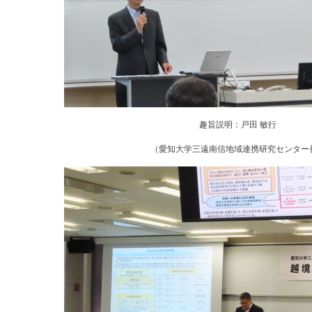
趣旨説明：戸田 敏行
（愛知大学三遠南信地域連携研究センター