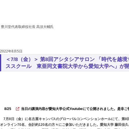
豊川堂代表取締役社長 高須大輔氏
2022年8月5日
＜7/8（金）＞ 第8回アシタシアサロン 「時代を越
ススクール 東亜同文書院大学から愛知大学へ」が
8/25
当日の講演内容が愛知大学公式Youtubeにて公開されました。是非
7月8日（金）に名古屋キャンパスのグローバルコンベンションホールにて、第8回
オンライン70名、合計約120名の方々にご参加いただきました。愛知大学 藤田佳