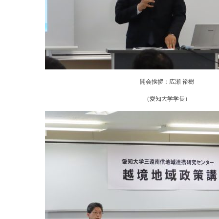
開会挨拶：広瀬 裕樹
（愛知大学学長）