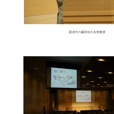
講演中の藤田佳久名誉教授