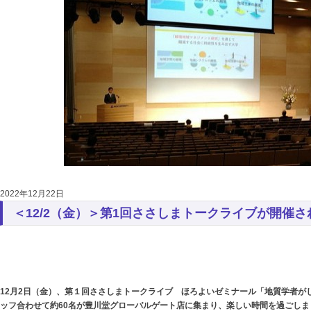
2022年12月22日
＜12/2（金）＞第1回ささしまトークライブが開催さ
12月2日（金）、第１回ささしまトークライブ ほろよいゼミナール「地質学者が
ッフ合わせて約60名が豊川堂グローバルゲート店に集まり、楽しい時間を過ごし