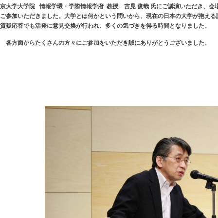
京大学大学院 情報学環・学際情報学府 教授 吉見 俊哉 氏にご講演いただき、会
ご参加いただきました。大学とは何かという問いから、現在の日本の大学が抱える
質疑応答でも活発に意見交換が行われ、多くの気づきを得る時間となりました。
各方面からたくさんの方々にご参加をいただき誠にありがとうございました。