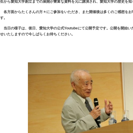
生から愛知大学創立までの展開が
豊富な資料を元に講演され、愛知大学の歴史を知
各方面からたくさんの方々にご参加をいただき、また開催後は多くのご感想をお
す。
当日の様子は、後日、愛知大学の公式Youtubeにて公開予定です。公開を開始
せいたしますので今しばらくお待ちください。