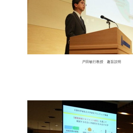
戸田敏行教授 趣旨説明