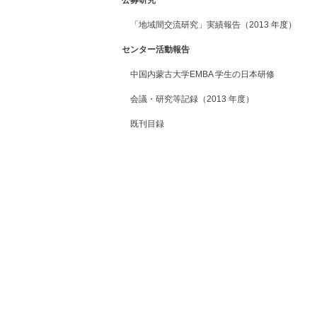
公募研究
「地域間交流研究」実績報告（2013 年度）
センター活動報告
中国内蒙古大学EMBA 学生の日本研修
会議・研究等記録（2013 年度）
既刊目録