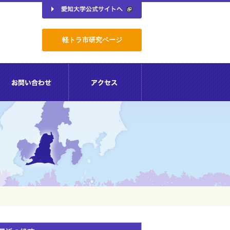
軽トラ市研究ページ