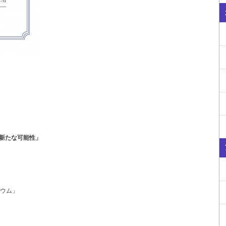
新たな可能性」
ウム」