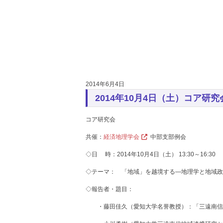
2014年6月4日
2014年10月4日（土）コア研
コア研究会
共催：
経済地理学会
中部支部例会
◇日 時：2014年10月4日（土） 13:30～16:30
◇テーマ： 「地域」を越境する―地理学と地域政
◇報告者・題目：
・藤田佳久（愛知大学名誉教授）：「三遠南信