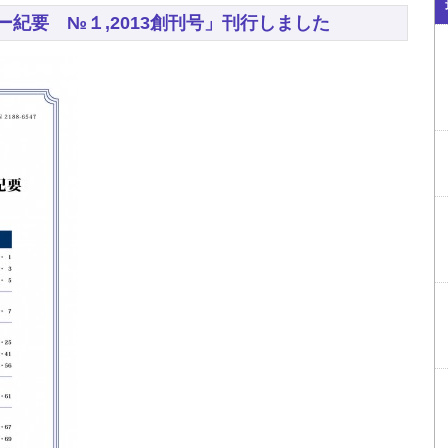
紀要 №１,2013創刊号」刊行しました