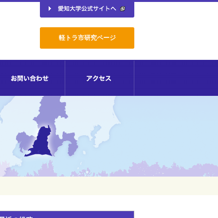
軽トラ市研究ページ