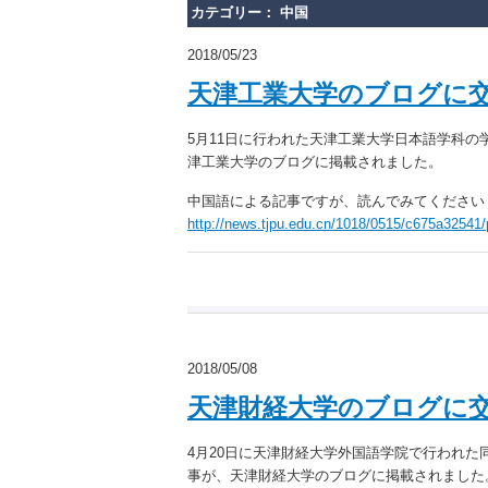
カテゴリー： 中国
2018/05/23
天津工業大学のブログに
5月11日に行われた天津工業大学日本語学科
津工業大学のブログに掲載されました。
中国語による記事ですが、読んでみてください
http://news.tjpu.edu.cn/1018/0515/c675a32541
2018/05/08
天津財経大学のブログに
4月20日に天津財経大学外国語学院で行われ
事が、天津財経大学のブログに掲載されました