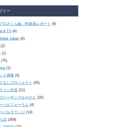
ゴリー
プロさくら組」特派員レポート
(9)
al A TV
(4)
lobal Japan
(6)
(2)
S
(1)
(75)
ring
(1)
ント情報
(4)
てなしプロジェクト
(55)
ライン交流
(51)
ゴリーサンプルその１
(26)
ーバルフォーラム
(4)
ーバルラウンジ
(14)
ら21
(369)
ら21科目
(32)