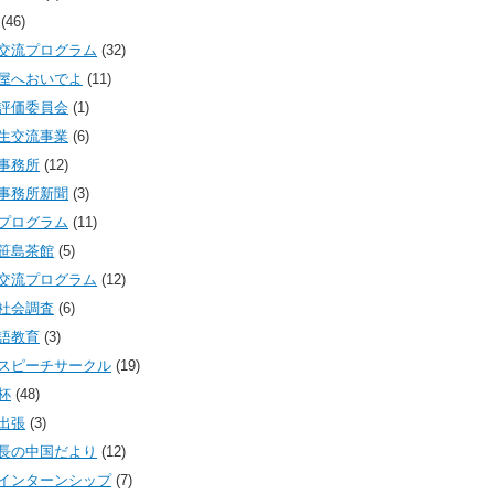
(46)
交流プログラム
(32)
屋へおいでよ
(11)
評価委員会
(1)
生交流事業
(6)
事務所
(12)
事務所新聞
(3)
プログラム
(11)
笹島茶館
(5)
交流プログラム
(12)
社会調査
(6)
語教育
(3)
スピーチサークル
(19)
杯
(48)
出張
(3)
長の中国だより
(12)
インターンシップ
(7)