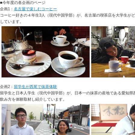
■今年度の各企画のページ
企画1：
名古屋で楽しむコーヒー
コーヒー好きの４年生3人（現代中国学部）が、名古屋の喫茶店を大学生が
しています。
企画2：
留学生が西尾で抹茶体験
留学生と日本人学生（現代中国学部）が、日本一の抹茶の産地である愛知県
飲み方を体験取材し紹介しています。