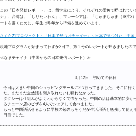
この「日本発信レポート」は、留学先により、それぞれの愛称で呼ばれてい
ナ」、台湾は、「しりたいわん」、マレーシアは、「ちゅまちゅま（※注2
ートを書くために、学生は昨年から準備を進めています。
さくら21プロジェクト・「日本で見つけチャイナ」～日本で見つけた「中国
現地プログラムが始まってわずか2日で、第１号のレポートが届きましたの
≪なまチャイナ（中国からの日本発信レポート）≫
3月12日 初めての休日
今日は大きい中国のショッピングモールに2つ行ってきました。そこに行
た。まだまだ全然話も聞き取れないし喋れなかった。
タクシーは仕組みがよくわからなくて怖かった。中国の店は基本的に安か
るチェーン店のピザを4人でシェアして食べました。
もっと中国語話せるように学校の勉強もそうだが生活用語も勉強して使え
日目でした。