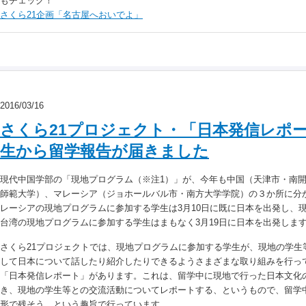
もチェック！
さくら21企画「名古屋へおいでよ」
2016/03/16
さくら21プロジェクト・「日本発信レポー
生から留学報告が届きました
現代中国学部の「現地プログラム（※注1）」が、今年も中国（天津市・南
師範大学）、マレーシア（ジョホールバル市・南方大学学院）の３か所に分
レーシアの現地プログラムに参加する学生は3月10日に既に日本を出発し、
台湾の現地プログラムに参加する学生はまもなく3月19日に日本を出発しま
さくら21プロジェクトでは、現地プログラムに参加する学生が、現地の学生
して日本について話したり紹介したりできるようさまざまな取り組みを行っ
「日本発信レポート」があります。これは、留学中に現地で行った日本文化
き、現地の学生等との交流活動についてレポートする、というもので、留学
形で残そう、という趣旨で行っています。