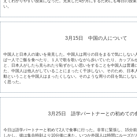
えてわかりやすい授業になった。充実した4か月にするためにも毎日の授
い。
3月15日 中国の人について
中国人と日本人の違いを発見した。中国人は周りの目をまるで気にしない
ば一人でご飯を食べたり、１人で歌を歌いながら歩いていたり、カップル
と、日本人がしたら見られたり恥ずかしい思いをすることを中国人は普通
た、中国人は他人がしていることにまったく干渉しない。そのため、日本
動ということを中国人はまったくしない。そのような周りの目を気にしな
く思った。
3月25日 語学パートナーとの初めての
今日は語学パートナーと初めて2人で食事に行った。非常に緊張し、15分
しかし、彼は集合時刻より10分後に来た。いつか外国人は時間にルーズだ