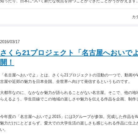
知ったり、日本について新たな視点を持つことができたことがうかがえます
カ
2016/03/17
さくら21プロジェクト「名古屋へおいでよ2
開！
「名古屋へおいでよ」とは、さくら21プロジェクトの活動の一つで、動画や
古屋や近郊の魅力を日本全国、全世界へ向けて発信するというものです。
大都市なのに、なかなか魅力が語られることがない名古屋。そこで、他の地
らえるよう、学生目線でこの地域の楽しさや魅力を伝える作品を企画、制作
今年度の「名古屋へおいでよ2015」には3グループが参加。完成した作品を
魅力だけにとどまらず、愛大での大学生活の楽しさも感じられる作品に仕上
い。