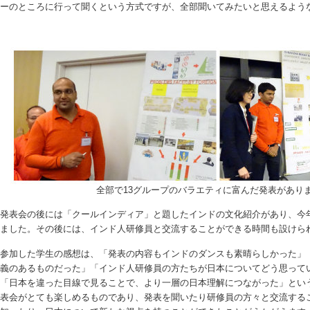
ーのところに行って聞くという方式ですが、全部聞いてみたいと思えるよう
全部で13グループのバラエティに富んだ発表があり
発表会の後には「クールインディア」と題したインドの文化紹介があり、今
ました。その後には、インド人研修員と交流することができる時間も設けら
参加した学生の感想は、「発表の内容もインドのダンスも素晴らしかった」
義のあるものだった」「インド人研修員の方たちが日本についてどう思って
「日本を違った目線で見ることで、より一層の日本理解につながった」とい
表会がとても楽しめるものであり、発表を聞いたり研修員の方々と交流する