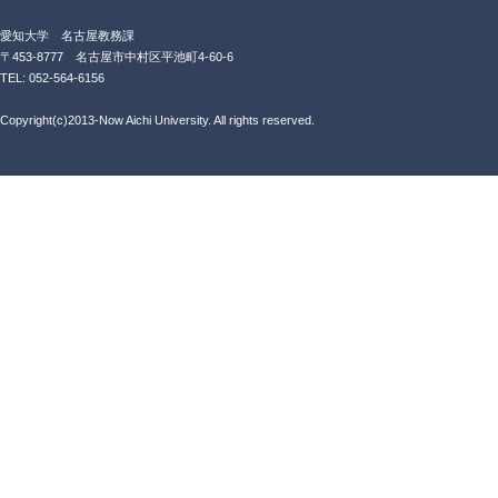
愛知大学 名古屋教務課
〒453-8777 名古屋市中村区平池町4-60-6
TEL: 052-564-6156
Copyright(c)2013-Now Aichi University. All rights reserved.