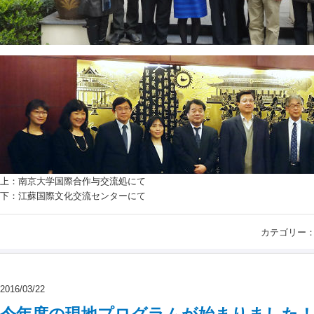
上：南京大学国際合作与交流処にて
下：江蘇国際文化交流センターにて
カテゴリー
2016/03/22