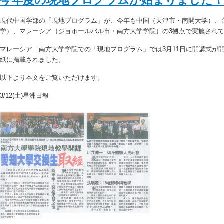
今年度の現地プログラムが始まりました
現代中国学部の「現地プログラム」が、今年も中国（天津市・南開大学）、
学）、マレーシア（ジョホールバル市・南方大学学院）の3拠点で実施され
マレーシア 南方大学学院での「現地プログラム」では3月11日に開講式が
紙に掲載されました。
以下より本文をご覧いただけます。
3/12(土)星洲日報