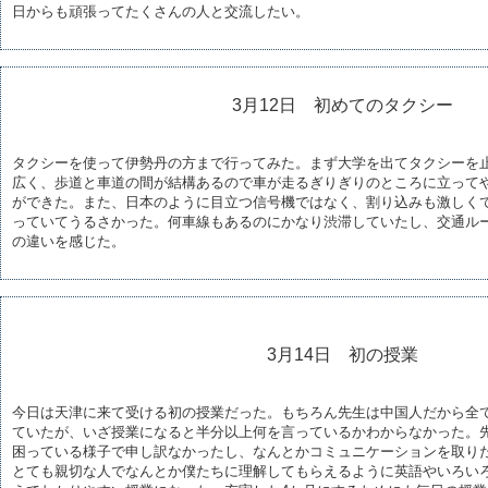
日からも頑張ってたくさんの人と交流したい。
3月12日 初めてのタクシー
タクシーを使って伊勢丹の方まで行ってみた。まず大学を出てタクシーを
広く、歩道と車道の間が結構あるので車が走るぎりぎりのところに立って
ができた。また、日本のように目立つ信号機ではなく、割り込みも激しく
っていてうるさかった。何車線もあるのにかなり渋滞していたし、交通ル
の違いを感じた。
3月14日 初の授業
今日は天津に来て受ける初の授業だった。もちろん先生は中国人だから全
ていたが、いざ授業になると半分以上何を言っているかわからなかった。
困っている様子で申し訳なかったし、なんとかコミュニケーションを取り
とても親切な人でなんとか僕たちに理解してもらえるように英語やいろい