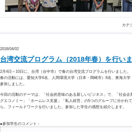
カテ
2018/04/02
台湾交流プログラム（2018年春）を行い
2月4日～10日に、台湾（台中市）で春の台湾交流プログラムを行いました。
春の活動には、愛知大学6名、人間環境大学（日本・岡崎市）8名、東海大学
参加しました。
今回の活動のテーマは、「社会的意味のある新しいビジネス」で、「社会企
グエコノミー」「ホームレス支援」「私人経営」の5つのグループに分かれて
ら、フィールドワークを行いました。参加した学生の感想を紹介します。
●参加学生のコメント：