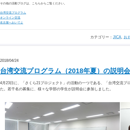
その他の活動ブログは、こちらからご覧ください。
台湾交流プログラム
オンライン交流
名古屋へおいでよ
カテゴリー：
JICA
,
お
2018/04/24
台湾交流プログラム（2018年夏）の説明
4月23日に、「さくら21プロジェクト」の活動の一つである、「台湾交流プ
た。若干名の募集に、様々な学部の学生が説明会に参加しました。