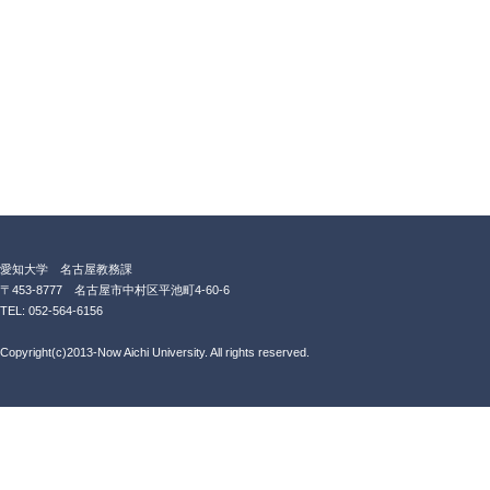
愛知大学 名古屋教務課
〒453-8777 名古屋市中村区平池町4-60-6
TEL: 052-564-6156
Copyright(c)2013-Now Aichi University. All rights reserved.