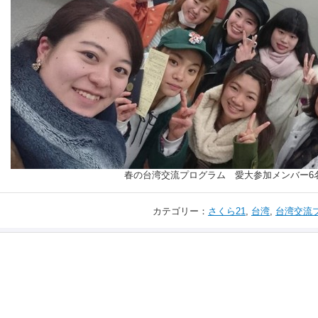
春の台湾交流プログラム 愛大参加メンバー6
カテゴリー：
さくら21
,
台湾
,
台湾交流