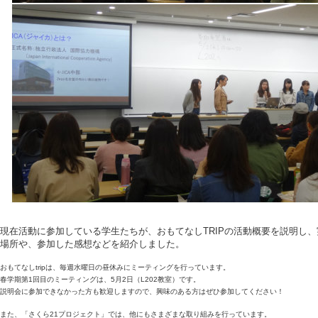
現在活動に参加している学生たちが、おもてなしTRIPの活動概要を説明し
場所や、参加した感想などを紹介しました。
おもてなしtripは、毎週水曜日の昼休みにミーティングを行っています。
春学期第1回目のミーティングは、5月2日（L202教室）です。
説明会に参加できなかった方も歓迎しますので、興味のある方はぜひ参加してください！
また、「さくら21プロジェクト」では、他にもさまざまな取り組みを行っています。