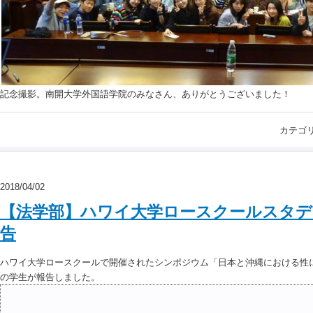
記念撮影。南開大学外国語学院のみなさん、ありがとうございました！
カテゴ
2018/04/02
【法学部】ハワイ大学ロースクールスタデ
告
ハワイ大学ロースクールで開催されたシンポジウム「日本と沖縄における性
の学生が報告しました。