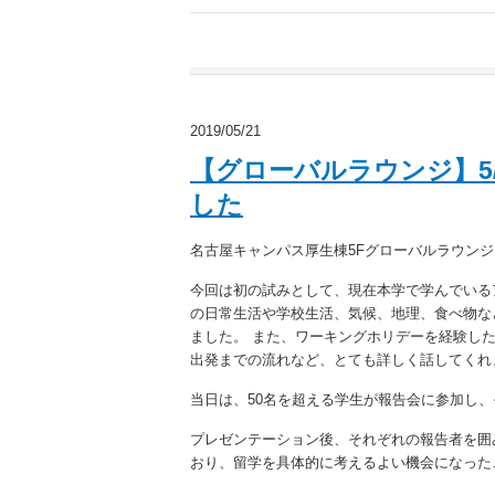
2019/05/21
【グローバルラウンジ】5
した
名古屋キャンパス厚生棟5Fグローバルラウン
今回は初の試みとして、現在本学で学んでいる
の日常生活や学校生活、気候、地理、食べ物な
ました。 また、ワーキングホリデーを経験し
出発までの流れなど、とても詳しく話してくれ
当日は、50名を超える学生が報告会に参加し
プレゼンテーション後、それぞれの報告者を囲
おり、留学を具体的に考えるよい機会になった