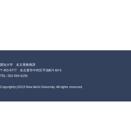
愛知大学 名古屋教務課
〒453-8777 名古屋市中村区平池町4-60-6
TEL: 052-564-6156
Copyright(c)2013-Now Aichi University. All rights reserved.