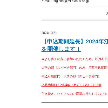
E-mail：stglobal@ml.aichi-u.ac.jp
2024/10/31
【申込期間延長】2024
を開催します！
★より多くの方に参加いただくため、10月31
大学の部（スピーチ部門）のみ、応募申込期間
申込可能部門：大学の部（スピーチ部門）
応募締切日：2024年11月7日（木）17：00
引き続き、たくさんのご応募お待ちしておりま
—————————————————————