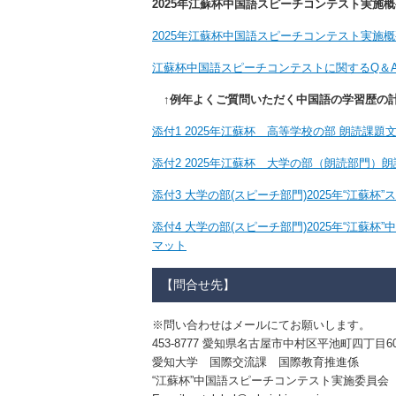
2025年江蘇杯中国語スピーチコンテスト実施
2025年江蘇杯中国語スピーチコンテスト実施概
江蘇杯中国語スピーチコンテストに関するQ＆
↑例年よくご質問いただく中国語の学習歴の
添付1 2025年江蘇杯 高等学校の部 朗読課題
添付2 2025年江蘇杯 大学の部（朗読部門）
添付3 大学の部(スピーチ部門)2025年“江蘇杯
添付4 大学の部(スピーチ部門)2025年“江
マット
【問合せ先】
※問い合わせはメールにてお願いします。
453-8777 愛知県名古屋市中村区平池町四丁目6
愛知大学 国際交流課 国際教育推進係
“江蘇杯”中国語スピーチコンテスト実施委員会