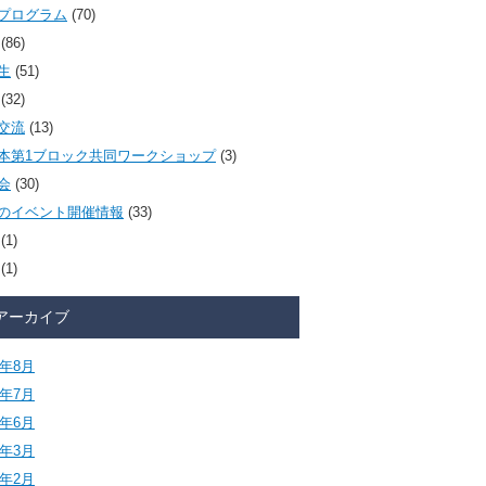
プログラム
(70)
(86)
生
(51)
(32)
交流
(13)
本第1ブロック共同ワークショップ
(3)
会
(30)
のイベント開催情報
(33)
(1)
(1)
アーカイブ
6年8月
6年7月
6年6月
6年3月
6年2月