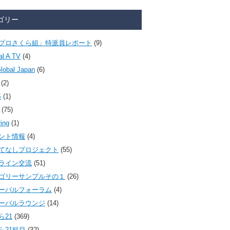
ゴリー
プロさくら組」特派員レポート
(9)
al A TV
(4)
lobal Japan
(6)
(2)
S
(1)
(75)
ring
(1)
ント情報
(4)
てなしプロジェクト
(55)
ライン交流
(51)
ゴリーサンプルその１
(26)
ーバルフォーラム
(4)
ーバルラウンジ
(14)
ら21
(369)
ら21科目
(32)