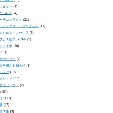
しまなう
(4)
たいわん
(4)
ーチコンテスト
(21)
ルディグリー・プログラム
(11)
まちゅまマレーシア
(5)
タテ！留学JAPAN
(2)
チャイナ
(10)
イ
(1)
サポーター
(4)
グ事務局お知らせ
(1)
ーシア
(19)
クショップ
(4)
交流センター
(2)
(162)
語
(117)
局
(47)
留学生
(3)