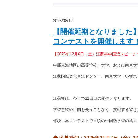
2025/08/12
【開催延期となりました】
コンテストを開催します
【2025年12月6日（土）江蘇杯中国語スピー
中部東海地区の高等学校・大学、および南京大
江蘇国際文化交流センター、南京大学（いずれ
江蘇杯は、今年で11回目の開催となります。
学習意欲や目的を失うことなく、挑戦する皆さ
ぜひ、本コンテストで日頃の中国語学習の成果
◆ 応募締切：2025年11月7日（金）17