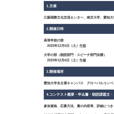
1.主催
江蘇国際文化交流センター、南京大学、愛知大
2.開催日時
高等学校の部
2025年12月6日（土）
午前
大学の部（朗読部門・スピーチ部門決勝）
2025年12月6日
（土）
午後
3.開催場所
愛知大学名古屋キャンパス グローバルコンベ
4.コンテスト概要・申込書・朗読課題文
参加資格、応募方法、賞の内容等、詳細につき