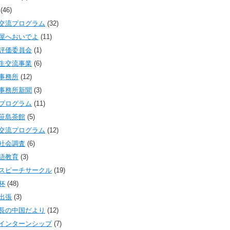
(46)
交流プログラム
(32)
屋へおいでよ
(11)
評価委員会
(1)
生交流事業
(6)
事務所
(12)
事務所新聞
(3)
プログラム
(11)
笹島茶館
(5)
交流プログラム
(12)
社会調査
(6)
語教育
(3)
スピーチサークル
(19)
杯
(48)
出張
(3)
長の中国だより
(12)
インターンシップ
(7)