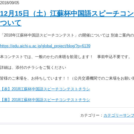
2018/09/05
12月15日（土）江蘇杯中国語スピーチコ
ついて
「2018年江蘇杯中国語スピーチコンテスト」の開催については 別途ご案内
https://edu.aichi-u.ac.jp/global_project/blog/?p=6139
本コンテストでは、一般のかたの来聴を歓迎します！ 事前申込不要です。
詳細は、添付のチラシをご覧ください
皆様のご来場を、お待ちしています！！（公共交通機関でのご来場をお願い
【表】2018江蘇杯中国語スピーチコンテストチラシ
【裏】2018江蘇杯中国語スピーチコンテストチラシ
カテゴリー：
カテゴリーサン