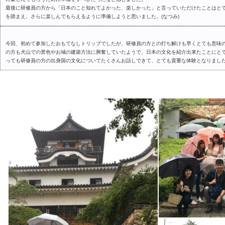
最後に研修員の方から「日本のこと知れてよかった、楽しかった」と言っていただけたことはと
を踏まえ、さらに楽しんでもらえるように準備しようと思いました。(なつみ)
今回、初めて参加したおもてなしトリップでしたが、研修員の方との打ち解けも早くとても意味
の方も犬山での景色やお城の建築方法に興奮していたようで、日本の文化を紹介出来たことにと
っても研修員の方の出身国の文化についてたくさんお話しできて、とても貴重な体験となりました