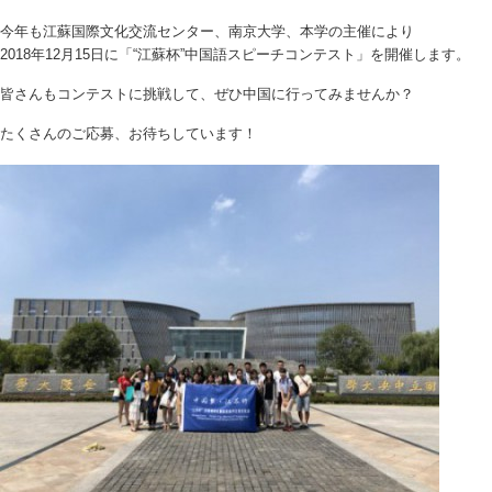
今年も江蘇国際文化交流センター、南京大学、本学の主催により
2018年12月15日に「“江蘇杯”中国語スピーチコンテスト」を開催します。
皆さんもコンテストに挑戦して、ぜひ中国に行ってみませんか？
たくさんのご応募、お待ちしています！