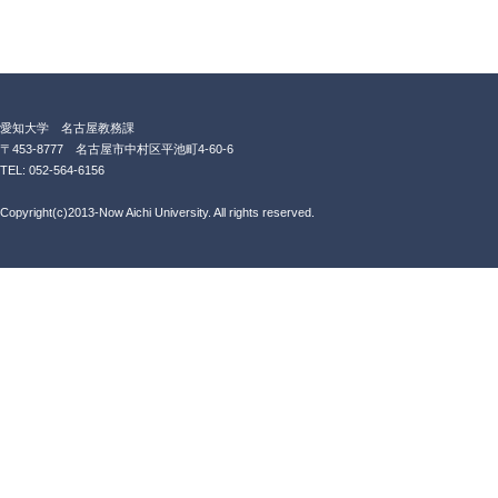
愛知大学 名古屋教務課
〒453-8777 名古屋市中村区平池町4-60-6
TEL: 052-564-6156
Copyright(c)2013-Now Aichi University. All rights reserved.