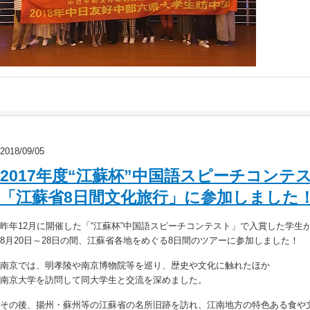
2018/09/05
2017年度“江蘇杯”中国語スピーチコンテ
「江蘇省8日間文化旅行」に参加しました
昨年12月に開催した「“江蘇杯”中国語スピーチコンテスト」で入賞した学生
8月20日～28日の間、江蘇省各地をめぐる8日間のツアーに参加しました！
南京では、明孝陵や南京博物院等を巡り、歴史や文化に触れたほか
南京大学を訪問して同大学生と交流を深めました。
その後、揚州・蘇州等の江蘇省の名所旧跡を訪れ、江南地方の特色ある食や