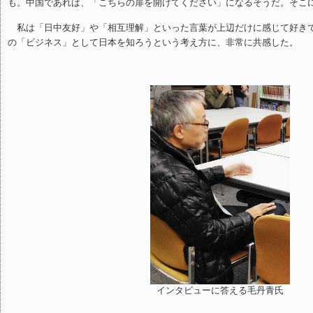
も。中国であれば、「こちらの扉を開けてください」になるそうだ。そこ
私は「日中友好」や「相互理解」といった言葉が上辺だけに感じて好き
の「ビジネス」として日本を知ろうという考え方に、非常に共感した。
インタビューに答える毛丹青氏