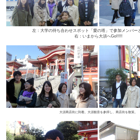
左：大学の待ち合わせスポット「愛の塔」で参加メンバー
右：いまから大須へGo!!!!!
大須商店街に到着。大須観音を参拝し、商店街を散策。