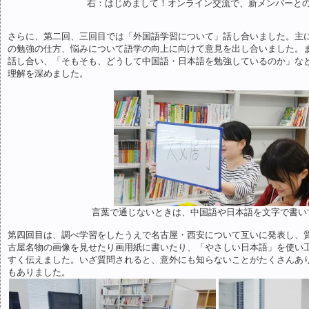
右：はじめまして！オンライン交流で、新メンバーと
さらに、第二回、三回目では「外国語学習について」話し合いました。主
の勉強の仕方、悩みについて語学の向上に向けて意見を出し合いました。
話し合い、「そもそも、どうして中国語・日本語を勉強しているのか」な
理解を深めました。
言葉で通じないときは、中国語や日本語を文字で書い
第四回目は、調べ学習をしたうえで名古屋・西安について互いに発表し、
古屋名物の画像を見せたり画用紙に書いたり、「やさしい日本語」を使い
すく伝えました。いざ質問されると、意外にも知らないことがたくさんあ
もありました。