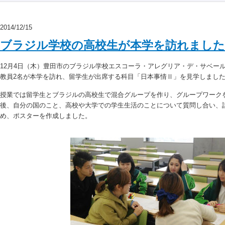
2014/12/15
ブラジル学校の高校生が本学を訪れました
12月4日（木）豊田市のブラジル学校エスコーラ・アレグリア・デ・サベール
教員2名が本学を訪れ、留学生が出席する科目「日本事情Ⅱ」を見学しまし
授業では留学生とブラジルの高校生で混合グループを作り、グループワーク
後、自分の国のこと、高校や大学での学生生活のことについて質問し合い、
め、ポスターを作成しました。