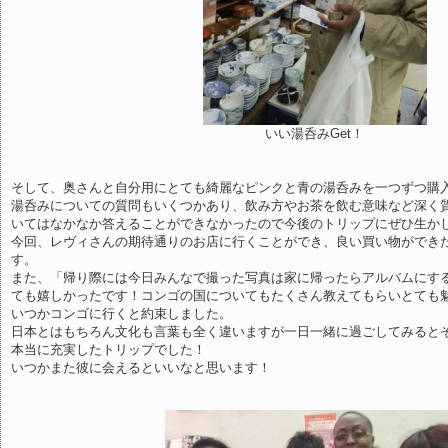
いい湯呑みGet！
そして、奥さんと自分用にとても綺麗なピンクと青の湯呑みを一つずつ購
湯呑みについての質問もいくつかあり、飲み方やお茶を飲む意味など深く
いてはなかなか答えることができなかったので今後のトリップにぜひ生か
今回、レヴィさんの期待通りのお店に行くことができ、良い買い物ができ
す。
また、「帰り際には今日みんなで撮った写真は家に帰ったらアルバムにす
ても嬉しかったです！コンゴの国についてもたくさん教えてもらいとても
いつかコンゴに行くと約束しました。
日本とはもちろん文化も言葉も全く違いますが一日一緒に過ごしてみると
本当に充実したトリップでした！
いつかまた彼に会えるといいなと思います！