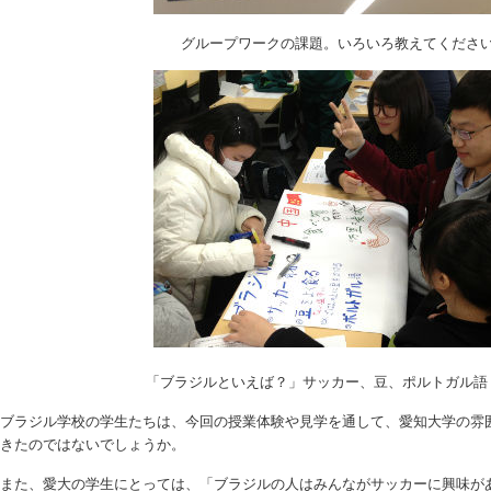
グループワークの課題。いろいろ教えてくださ
「ブラジルといえば？」サッカー、豆、ポルトガル語
ブラジル学校の学生たちは、今回の授業体験や見学を通して、愛知大学の雰
きたのではないでしょうか。
また、愛大の学生にとっては、「ブラジルの人はみんながサッカーに興味が