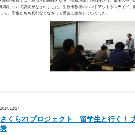
今回の講義では、経済学の基礎となる「価格理論」が紹介され、市場の中で
影響について説明がなされました。生原准教授のハンドアウトやスライド、
して、学生たちも真剣なまなざしで講義に参加していました。
2014/12/17
さくら21プロジェクト 留学生と行く！ 
巻