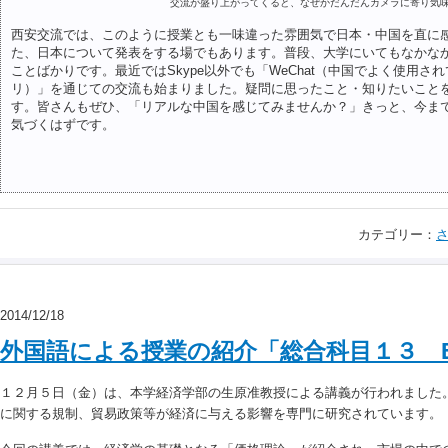
交流が盛り上がってくると、なぜかだんだんカメラに寄り気
西安交流では、このように授業とも一味違った雰囲気で日本・中国を直に
た、日本について発表をする場でもあります。普段、大学にいてもなかな
ことばかりです。最近ではSkype以外でも「WeChat（中国でよく使用さ
リ）」を通じての交流も始まりました。疑問に思ったこと・知りたいこと
す。皆さんもぜひ、「リアルな中国を感じてみませんか？」きっと、今ま
気づくはずです。
カテゴリー：
さ
2014/12/18
外国語による授業の紹介「総合科目１３ Eco
１２月５日（金）は、本学経済学部の生原准教授による講義が行われました
に関する規制、貿易政策等が経済に与える影響を専門に研究されています。