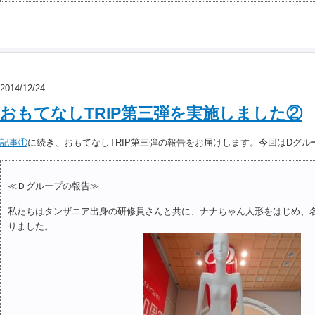
2014/12/24
おもてなしTRIP第三弾を実施しました②
記事①
に続き、おもてなしTRIP第三弾の報告をお届けします。今回はDグ
≪Ｄグループの報告≫
私たちはタンザニア出身の研修員さんと共に、ナナちゃん人形をはじめ、
りました。