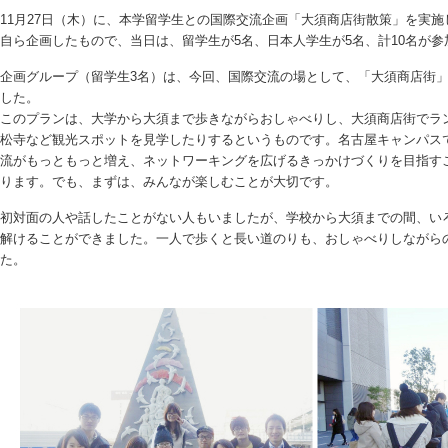
11月27日（木）に、本学留学生との国際交流企画「大須商店街散策」を実
自ら企画したもので、当日は、留学生が5名、日本人学生が5名、計10名が参
企画グループ（留学生3名）は、今回、国際交流の場として、「大須商店街
した。
このプランは、大学から大須まで歩きながらおしゃべりし、大須商店街でラ
松寺など観光スポットを見学したりするというものです。名古屋キャンパス
流がもっともっと増え、ネットワーキングを広げるきっかけづくりを目指す
ります。でも、まずは、みんなが楽しむことが大切です。
初対面の人や話したことがない人もいましたが、学校から大須までの間、い
解けることができました。一人で歩くと長い道のりも、おしゃべりしながら
た。