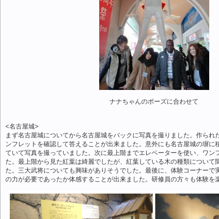
ナナちゃんのポーズに合わせて
<名古屋城>
まず名古屋城についてから名古屋城をバックに写真を撮りました。作られ
ンフレットを確認して答えることが出来ました。意外にも名古屋城の塀に
ていて写真を撮っていました。次に最上階までエレベーターを使い、ワン
た。最上階から見た紅葉は綺麗でしたが、紅葉している木の種類について
た。三大武将についても興味がありそうでした。最後に、体験コーナーで
の力が必要であったか体感することが出来ました。研修員の方々も体験を