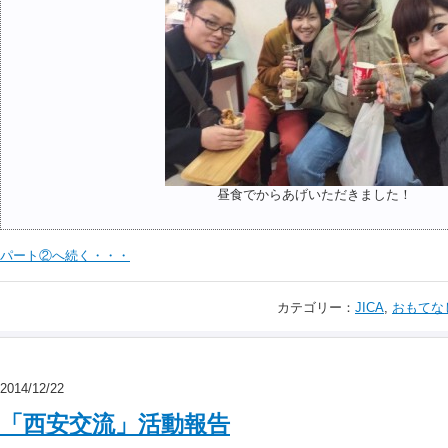
昼食でからあげいただきました！
パート②へ続く・・・
カテゴリー：
JICA
,
おもてな
2014/12/22
「西安交流」活動報告