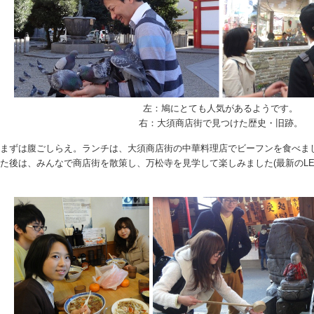
左：鳩にとても人気があるようです。
右：大須商店街で見つけた歴史・旧跡。
まずは腹ごしらえ。ランチは、大須商店街の中華料理店でビーフンを食べま
た後は、みんなで商店街を散策し、万松寺を見学して楽しみました(最新のLE