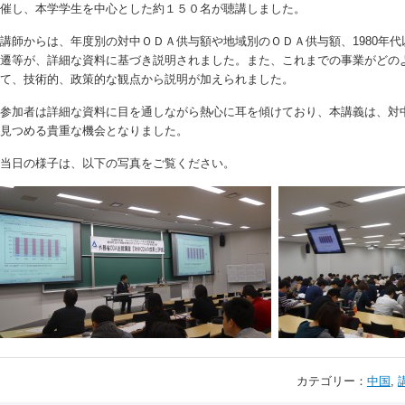
催し、本学学生を中心とした約１５０名が聴講しました。
講師からは、年度別の対中ＯＤＡ供与額や地域別のＯＤＡ供与額、1980年
遷等が、詳細な資料に基づき説明されました。また、これまでの事業がどの
て、技術的、政策的な観点から説明が加えられました。
参加者は詳細な資料に目を通しながら熱心に耳を傾けており、本講義は、対
見つめる貴重な機会となりました。
当日の様子は、以下の写真をご覧ください。
カテゴリー：
中国
,