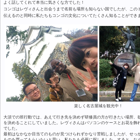
よく話してくれて本当に気さくな方でした！
コンゴはレヴィさんと出会うまで名前も場所も知らない国でしたが、この
伝えるのと同時に私たちもコンゴの文化についてたくさん知ることができ
楽しく名古屋城を観光中！
大須での班行動では、あえて行き先を決めず研修員の方が行きたい場所、
を決めることにしていました。レヴィさんはパソコンのケースとお花を飾
でした。
最初はなかなか目当てのものが見つけられずかなり苦戦しましたが、せっ
ものを買ってもらいたいと思い、私たちも必死に探しました。すると、な