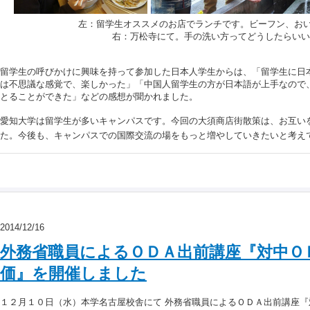
左：留学生オススメのお店でランチです。ビーフン、お
右：万松寺にて。手の洗い方ってどうしたらいい
留学生の呼びかけに興味を持って参加した日本人学生からは、「留学生に日
は不思議な感覚で、楽しかった」「中国人留学生の方が日本語が上手なので
とることができた」などの感想が聞かれました。
愛知大学は留学生が多いキャンパスです。今回の大須商店街散策は、お互い
た。今後も、キャンパスでの国際交流の場をもっと増やしていきたいと考え
2014/12/16
外務省職員によるＯＤＡ出前講座『対中Ｏ
価』を開催しました
１２月１０日（水）本学名古屋校舎にて 外務省職員によるＯＤＡ出前講座