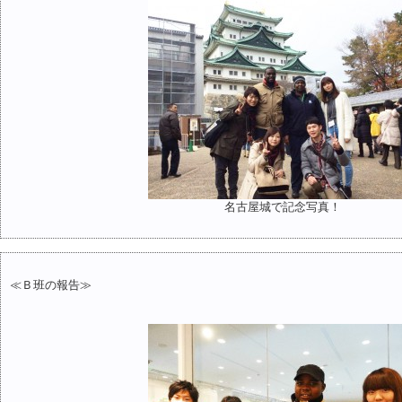
名古屋城で記念写真！
≪Ｂ班の報告≫