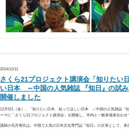
2014/12/11
さくら21プロジェクト講演会「知りたい
い日本 ～中国の人気雑誌 『知日』の試
開催しました
12月5日（金）、「知りたい日本、知ってほしい日本 ～中国の人気雑誌『
ーマに「さくら21プロジェクト講演会」を開催し、学内と一般来場者合わせて
講師の毛丹青氏は、中国で人気の日本文化専門誌『知日』の主筆として、来日