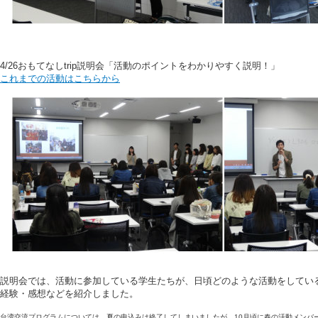
4/26おもてなしtrip説明会「活動のポイントをわかりやすく説明！」
これまでの活動はこちらから
説明会では、活動に参加している学生たちが、日頃どのような活動をしてい
経験・感想などを紹介しました。
台湾交流プログラムについては、夏の申込みは終了してしまいましたが、10月頃に春の活動メンバ