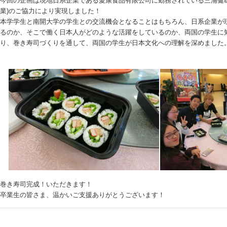
今回の企画は現地日系企業である愛康食品有限公司に勤務されている三浦健雄さ
業)のご協力により実現しました！
本学学生と南開大学の学生との交流機会となることはもちろん、日系企業が
るのか、そこで働く日本人がどのような活躍をしているのか、両国の学生に
り、巻き寿司づくりを通して、両国の学生が日本文化への理解を深めました
巻き寿司完成！いただきます！
卒業生の皆さま、温かいご支援ありがとうございます！