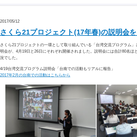
2017/05/12
さくら21プロジェクト(17年春)の説明会
さくら21プロジェクトの一環として取り組んでいる「台湾交流プログラム」と「J
明会が、4月19日と26日にそれぞれ開催されました。説明会には合計80名
況でした。
4/19台湾交流プログラム説明会「台南での活動もリアルに報告」
2017年2月の台南での活動はこちらから