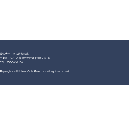
愛知大学 名古屋教務課
〒453-8777 名古屋市中村区平池町4-60-6
TEL: 052-564-6156
Copyright(c)2013-Now Aichi University. All rights reserved.