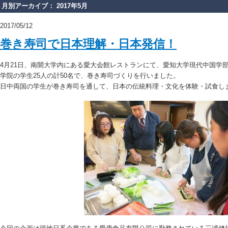
月別アーカイブ： 2017年5月
2017/05/12
巻き寿司で日本理解・日本発信！
4月21日、南開大学内にある愛大会館レストランにて、愛知大学現代中国学部
学院の学生25人の計50名で、巻き寿司づくりを行いました。
日中両国の学生が巻き寿司を通して、日本の伝統料理・文化を体験・試食し