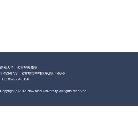
愛知大学 名古屋教務課
〒453-8777 名古屋市中村区平池町4-60-6
TEL: 052-564-6156
Copyright(c)2013-Now Aichi University. All rights reserved.