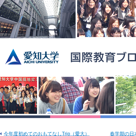
今年度初めてのおもてなしTrip（愛大）
春学期の日