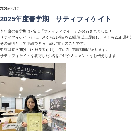
2025/06/12
2025年度春学期 サティフィケイト
本年度の春学期は2名に「サティフィケイト」が発行されました！
サティフィケイトとは、さくら21科目を20単位以上履修し、さくら21正課
その証明として申請できる「認定書」のことです。
申請は春学期(4月)と秋学期(9月)、年に2回申請期間があります。
サティフィケイトを取得した2名をご紹介＆コメントをお伝えします！