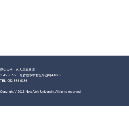
愛知大学 名古屋教務課
〒453-8777 名古屋市中村区平池町4-60-6
TEL: 052-564-6156
Copyright(c)2013-Now Aichi University. All rights reserved.