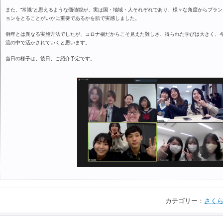
また、“常識”と思えるような価値観が、実は国・地域・人それぞれであり、様々な角度からプラ
ョンをとることがいかに重要であるかを肌で実感しました。
例年とは異なる実施方法でしたが、コロナ禍だからこそ見えた難しさ、得られた学びは大きく、
流の中で活かされていくと思います。
当日の様子は、後日、ご紹介予定です。
カテゴリー：
さくら