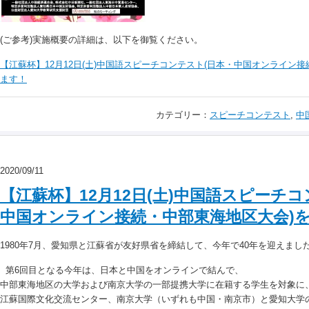
(ご参考)実施概要の詳細は、以下を御覧ください。
【江蘇杯】12月12日(土)中国語スピーチコンテスト(日本・中国オンライン
ます！
カテゴリー：
スピーチコンテスト
,
中
2020/09/11
【江蘇杯】12月12日(土)中国語スピーチ
中国オンライン接続・中部東海地区大会)
1980年7月、愛知県と江蘇省が友好県省を締結して、今年で40年を迎えまし
第6回目となる今年は、日本と中国をオンラインで結んで、
中部東海地区の大学および南京大学の一部提携大学に在籍する学生を対象に
江蘇国際文化交流センター、南京大学（いずれも中国・南京市）と愛知大学