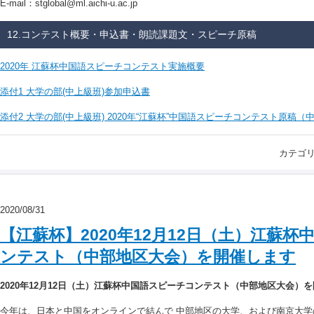
E-mail：stglobal@ml.aichi-u.ac.jp
12.コンテスト概要・申込書・朗読課題文・スピーチ原稿
2020年 江蘇杯中国語スピーチコンテスト実施概要
添付1 大学の部(中上級班)参加申込書
添付2 大学の部(中上級班) 2020年“江蘇杯”中国語スピーチコンテスト原稿
カテゴ
2020/08/31
【江蘇杯】2020年12月12日（土）江蘇
ンテスト（中部地区大会）を開催します
2020年12月12日（土）江蘇杯中国語スピーチコンテスト（中部地区大会）
今年は、日本と中国をオンラインで結んで 中部地区の大学、および南京大