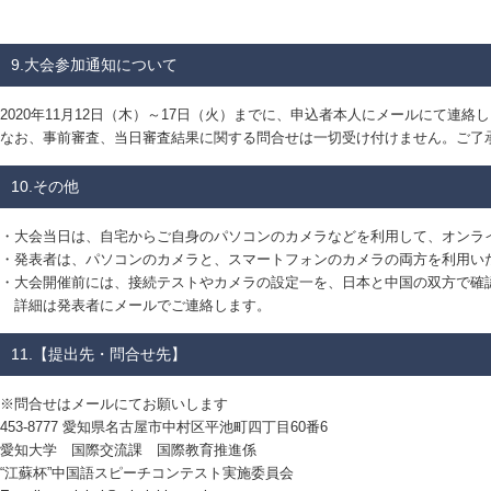
9.大会参加通知について
2020年11月12日（木）～17日（火）までに、申込者本人にメールにて連絡
なお、事前審査、当日審査結果に関する問合せは一切受け付けません。ご了
10.その他
・大会当日は、自宅からご自身のパソコンのカメラなどを利用して、オンラ
・発表者は、パソコンのカメラと、スマートフォンのカメラの両方を利用い
・大会開催前には、接続テストやカメラの設定一を、日本と中国の双方で確
詳細は発表者にメールでご連絡します。
11.【提出先・問合せ先】
※問合せはメールにてお願いします
453-8777 愛知県名古屋市中村区平池町四丁目60番6
愛知大学 国際交流課 国際教育推進係
“江蘇杯”中国語スピーチコンテスト実施委員会