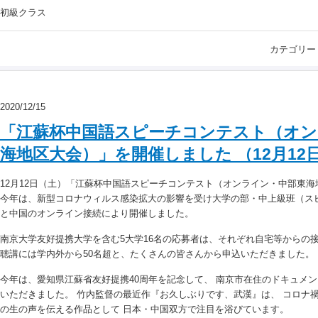
初級クラス
カテゴリー
2020/12/15
「江蘇杯中国語スピーチコンテスト（オン
海地区大会）」を開催しました （12月12日
12月12日（土）「江蘇杯中国語スピーチコンテスト（オンライン・中部東
今年は、新型コロナウィルス感染拡大の影響を受け大学の部・中上級班（ス
と中国のオンライン接続により開催しました。
南京大学友好提携大学を含む5大学16名の応募者は、それぞれ自宅等からの
聴講には学内外から50名超と、たくさんの皆さんから申込いただきました。
今年は、愛知県江蘇省友好提携40周年を記念して、 南京市在住のドキュメ
いただきました。 竹内監督の最近作『お久しぶりです、武漢』は、 コロナ
の生の声を伝える作品として 日本・中国双方で注目を浴びています。