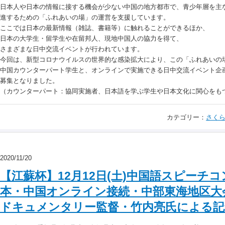
日本人や日本の情報に接する機会が少ない中国の地方都市で、青少年層を主
進するための「ふれあいの場」の運営を支援しています。
ここでは日本の最新情報（雑誌、書籍等）に触れることができるほか、
日本の大学生・留学生や在留邦人、現地中国人の協力を得て、
さまざまな日中交流イベントが行われています。
今回は、新型コロナウイルスの世界的な感染拡大により、この「ふれあいの
中国カウンターパート学生と、オンラインで実施できる日中交流イベント企
募集となりました。
（カウンターパート：協同実施者、日本語を学ぶ学生や日本文化に関心をも
カテゴリー：
さくら
2020/11/20
【江蘇杯】12月12日(土)中国語スピーチ
本・中国オンライン接続・中部東海地区大
ドキュメンタリー監督・竹内亮氏による記