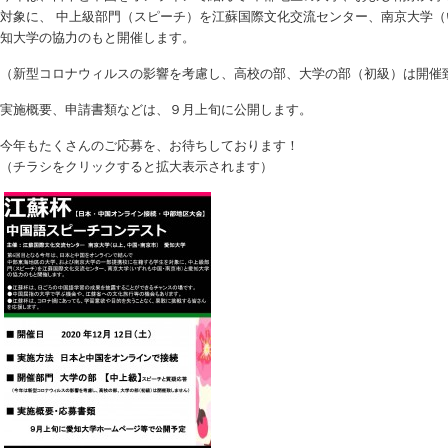
対象に、 中上級部門（スピーチ）を江蘇国際文化交流センター、南京大学（
知大学の協力のもと開催します。
（新型コロナウィルスの影響を考慮し、高校の部、大学の部（初級）は開催
実施概要、申請書類などは、９月上旬に公開します。
今年もたくさんのご応募を、お待ちしております！
（チラシをクリックすると拡大表示されます）