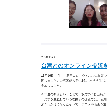
2020/12/05
台湾とのオンライン交流
11月16日（月）、新型コロナウィルスの影響
開しました。台湾師範大学生2名、本学学生4
参加しました。
今年度の初回ということで、双方の「自己紹介
「語学を勉強している理由」の話題では、台湾
ぶきっかけになったそうで、アニメや映画を通