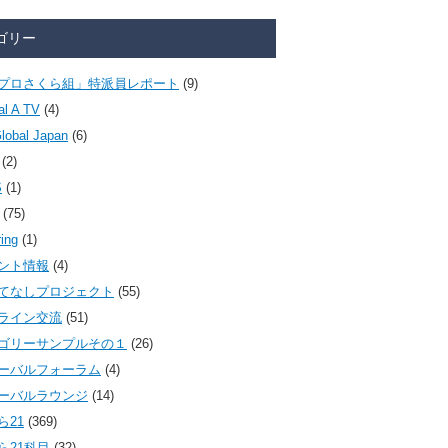
ゴリー
プロさくら組」特派員レポート
(9)
al A TV
(4)
lobal Japan
(6)
(2)
S
(1)
(75)
ring
(1)
ント情報
(4)
てなしプロジェクト
(55)
ライン交流
(51)
ゴリーサンプルその１
(26)
ーバルフォーラム
(4)
ーバルラウンジ
(14)
ら21
(369)
ら21科目
(32)