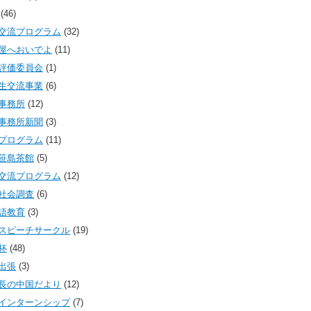
(46)
交流プログラム
(32)
屋へおいでよ
(11)
評価委員会
(1)
生交流事業
(6)
事務所
(12)
事務所新聞
(3)
プログラム
(11)
笹島茶館
(5)
交流プログラム
(12)
社会調査
(6)
語教育
(3)
スピーチサークル
(19)
杯
(48)
出張
(3)
長の中国だより
(12)
インターンシップ
(7)