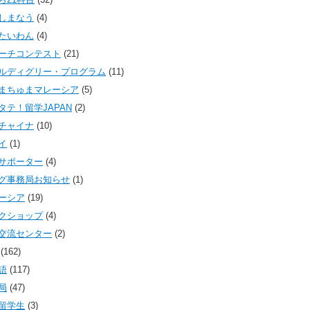
しまなう
(4)
たいわん
(4)
ーチコンテスト
(21)
ルディグリー・プログラム
(11)
まちゅまマレーシア
(5)
タテ！留学JAPAN
(2)
チャイナ
(10)
イ
(1)
サポーター
(4)
グ事務局お知らせ
(1)
ーシア
(19)
クショップ
(4)
交流センター
(2)
(162)
語
(117)
局
(47)
留学生
(3)