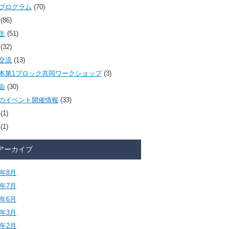
プログラム
(70)
(86)
生
(51)
(32)
交流
(13)
本第1ブロック共同ワークショップ
(3)
会
(30)
のイベント開催情報
(33)
(1)
(1)
アーカイブ
6年8月
6年7月
6年6月
6年3月
6年2月