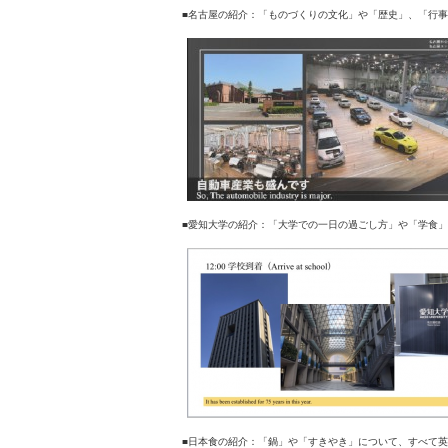
■名古屋の紹介：「ものづくりの文化」や「歴史」、「行事
■愛知大学の紹介：「大学での一日の過ごし方」や「学食」
■日本食の紹介：「鍋」や「すきやき」について、すべて英