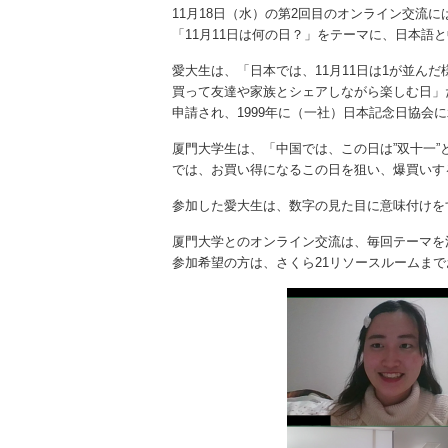
11月18日（水）の第2回目のオンライン交流
「11月11日は何の日？」をテーマに、日本語
愛大生は、「日本では、11月11日は1が並ん
買って友達や家族とシェアしながら楽しむ日」
申請され、1999年に（一社）日本記念日協会
厦門大学生は、「中国では、この日は”双十一
では、お買い得になるこの日を狙い、爆買いす
参加した愛大生は、数字の見た目に意味付けを
厦門大学とのオンライン交流は、毎回テーマを
参加希望の方は、さくら21リソースルームま