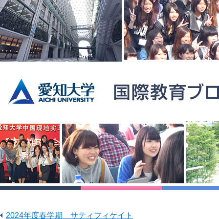
2024年度春学期 サティフィケイト