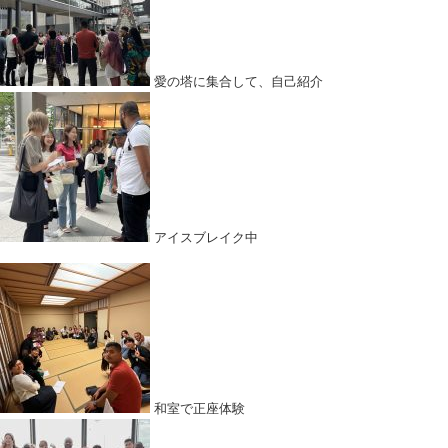
愛の塔に集合して、自己紹介
アイスブレイク中
和室で正座体験