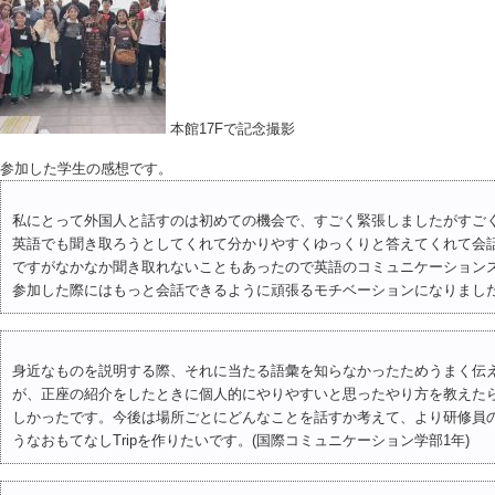
本館17Fで記念撮影
参加した学生の感想です。
私にとって外国人と話すのは初めての機会で、すごく緊張しましたがすご
英語でも聞き取ろうとしてくれて分かりやすくゆっくりと答えてくれて会
ですがなかなか聞き取れないこともあったので英語のコミュニケーション
参加した際にはもっと会話できるように頑張るモチベーションになりました
身近なものを説明する際、それに当たる語彙を知らなかったためうまく伝
が、正座の紹介をしたときに個人的にやりやすいと思ったやり方を教えた
しかったです。今後は場所ごとにどんなことを話すか考えて、より研修員
うなおもてなしTripを作りたいです。(国際コミュニケーション学部1年)