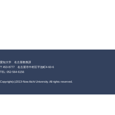
愛知大学 名古屋教務課
〒453-8777 名古屋市中村区平池町4-60-6
TEL: 052-564-6156
Copyright(c)2013-Now Aichi University. All rights reserved.