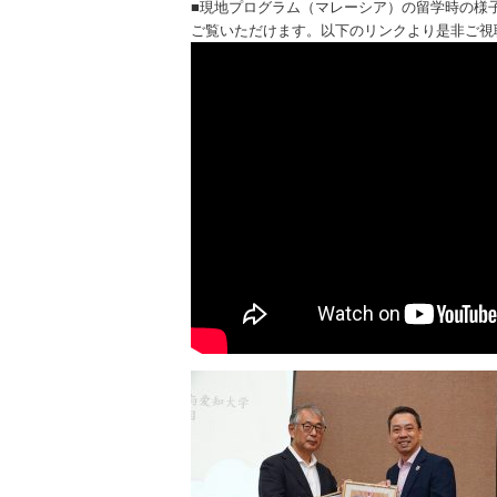
■現地プログラム（マレーシア）の留学時の様子は
ご覧いただけます。以下のリンクより是非ご視