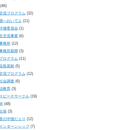
(46)
交流プログラム
(32)
屋へおいでよ
(11)
評価委員会
(1)
生交流事業
(6)
事務所
(12)
事務所新聞
(3)
プログラム
(11)
笹島茶館
(5)
交流プログラム
(12)
社会調査
(6)
語教育
(3)
スピーチサークル
(19)
杯
(48)
出張
(3)
長の中国だより
(12)
インターンシップ
(7)