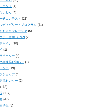
しまなう
(4)
たいわん
(4)
ーチコンテスト
(21)
ルディグリー・プログラム
(11)
まちゅまマレーシア
(5)
タテ！留学JAPAN
(2)
チャイナ
(10)
イ
(1)
サポーター
(4)
グ事務局お知らせ
(1)
ーシア
(19)
クショップ
(4)
交流センター
(2)
(162)
語
(117)
局
(47)
留学生
(3)