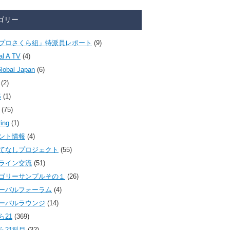
ゴリー
プロさくら組」特派員レポート
(9)
al A TV
(4)
lobal Japan
(6)
(2)
S
(1)
(75)
ring
(1)
ント情報
(4)
てなしプロジェクト
(55)
ライン交流
(51)
ゴリーサンプルその１
(26)
ーバルフォーラム
(4)
ーバルラウンジ
(14)
ら21
(369)
ら21科目
(32)