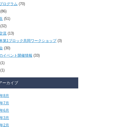
プログラム
(70)
(86)
生
(51)
(32)
交流
(13)
本第1ブロック共同ワークショップ
(3)
会
(30)
のイベント開催情報
(33)
(1)
(1)
アーカイブ
6年8月
6年7月
6年6月
6年3月
6年2月