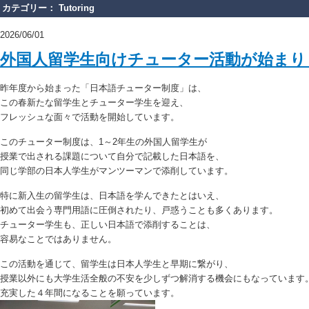
カテゴリー： Tutoring
2026/06/01
外国人留学生向けチューター活動が始まり
昨年度から始まった「日本語チューター制度」は、
この春新たな留学生とチューター学生を迎え、
フレッシュな面々で活動を開始しています。
このチューター制度は、1～2年生の外国人留学生が
授業で出される課題について自分で記載した日本語を、
同じ学部の日本人学生がマンツーマンで添削しています。
特に新入生の留学生は、日本語を学んできたとはいえ、
初めて出会う専門用語に圧倒されたり、戸惑うことも多くあります。
チューター学生も、正しい日本語で添削することは、
容易なことではありません。
この活動を通じて、留学生は日本人学生と早期に繋がり、
授業以外にも大学生活全般の不安を少しずつ解消する機会にもなっています
充実した４年間になることを願っています。