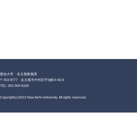
愛知大学 名古屋教務課
〒453-8777 名古屋市中村区平池町4-60-6
TEL: 052-564-6156
Copyright(c)2013-Now Aichi University. All rights reserved.