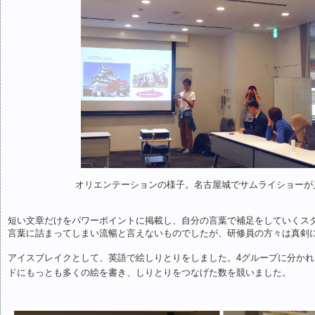
オリエンテーションの様子。名古屋城でサムライショーが
短い文章だけをパワーポイントに掲載し、自分の言葉で補足をしていくス
言葉に詰まってしまい流暢と言えないものでしたが、研修員の方々は真剣
アイスブレイクとして、英語で絵しりとりをしました。4グループに分か
ドにもっとも多くの絵を書き、しりとりをつなげた数を競いました。