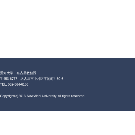
愛知大学 名古屋教務課
〒453-8777 名古屋市中村区平池町4-60-6
TEL: 052-564-6156
Copyright(c)2013-Now Aichi University. All rights reserved.