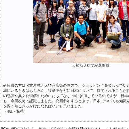
大須商店街で記念撮影
研修員の方は名古屋城と大須商店街の両方で、ショッピングを楽しんでい
城にいるときはもちろん、移動中などに日本について、質問されることが
の勉強や異文化理解のためにおもてなしtripに参加しているのですが、日
も、今回改めて認識しました。次回参加するときは、日本についても知識
を深く知るきっかけになればいいと思いました。
（4班・柘植）
JICA中部のみなさん、参加してくださった研修員のみなさん、ありがとう