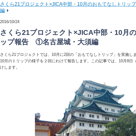
さくら21プロジェクト×JICA中部・10月のおもてなしトリ
編
2016/10/24
さくら21プロジェクト×JICA中部・10
ップ報告 ①名古屋城・大須編
さくら21プロジェクトでは、10月に2回の「おもてなしトリップ」を実施し
10月のトリップの様子を２回にわけて報告します。この記事では、10月8日
けします。