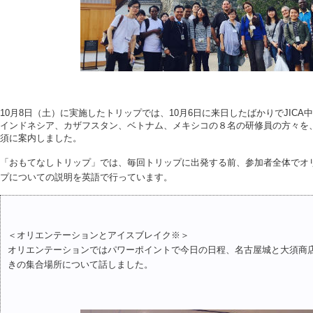
10月8日（土）に実施したトリップでは、10月6日に来日したばかりでJIC
インドネシア、カザフスタン、ベトナム、メキシコの８名の研修員の方々を、
須に案内しました。
「おもてなしトリップ」では、毎回トリップに出発する前、参加者全体でオ
プについての説明を英語で行っています。
＜オリエンテーションとアイスブレイク※＞
オリエンテーションではパワーポイントで今日の日程、名古屋城と大須商
きの集合場所について話しました。