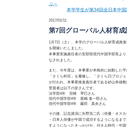
ぶ～
本学学生が第34回全日本中
2017/01/11
第7回グローバル人材育成
1月7日（土）、本学のグローバル人材育成推
を開催いたしました。
本事業実施責任者の安部悟現代中国学部長より
なされました。
また、今年度は、本事業が本格的に始動した平成
「さくら科目」を履修し、「さくら21プロジ
が行われ、本事業推進責任者である砂山幸雄教
受賞者は以下の皆さんです。
法学部4年 宮崎 琴巳さん
現代中国学部4年 尾嶋 進一郎さん
現代中国学部4年 藤田 真央さん
その後、記念講演に矢野浩二氏（俳優・オスカ
－日本人俳優が中国で成功するようになるまで
すようになったきっかけや、付き人時代・中国