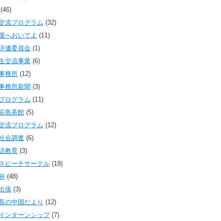
(46)
交流プログラム
(32)
屋へおいでよ
(11)
評価委員会
(1)
生交流事業
(6)
事務所
(12)
事務所新聞
(3)
プログラム
(11)
笹島茶館
(5)
交流プログラム
(12)
社会調査
(6)
語教育
(3)
スピーチサークル
(19)
杯
(48)
出張
(3)
長の中国だより
(12)
インターンシップ
(7)