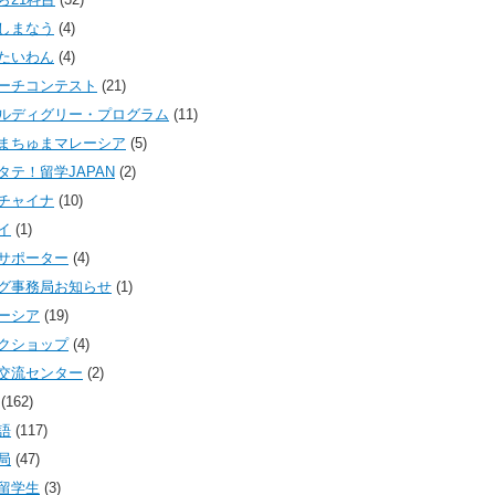
しまなう
(4)
たいわん
(4)
ーチコンテスト
(21)
ルディグリー・プログラム
(11)
まちゅまマレーシア
(5)
タテ！留学JAPAN
(2)
チャイナ
(10)
イ
(1)
サポーター
(4)
グ事務局お知らせ
(1)
ーシア
(19)
クショップ
(4)
交流センター
(2)
(162)
語
(117)
局
(47)
留学生
(3)