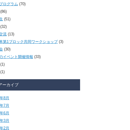
プログラム
(70)
(86)
生
(51)
(32)
交流
(13)
本第1ブロック共同ワークショップ
(3)
会
(30)
のイベント開催情報
(33)
(1)
(1)
アーカイブ
6年8月
6年7月
6年6月
6年3月
6年2月