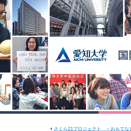
さくら21プロジェクト ～おもて