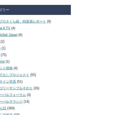
ゴリー
プロさくら組」特派員レポート
(9)
al A TV
(4)
lobal Japan
(6)
(2)
S
(1)
(75)
ring
(1)
ント情報
(4)
てなしプロジェクト
(55)
ライン交流
(51)
ゴリーサンプルその１
(26)
ーバルフォーラム
(4)
ーバルラウンジ
(14)
ら21
(369)
ら21科目
(32)