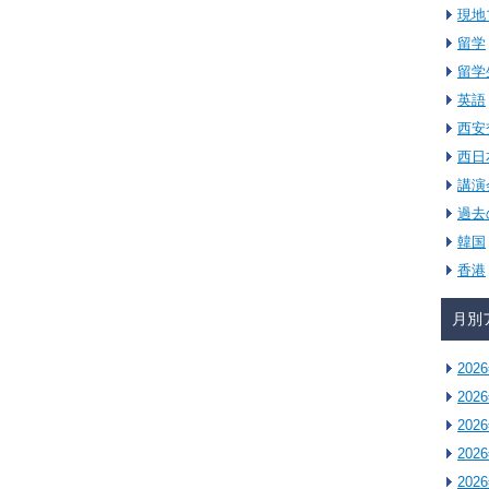
現地
留学
留学
英語
西安
西日
講演
過去
韓国
香港
月別
202
202
202
202
202