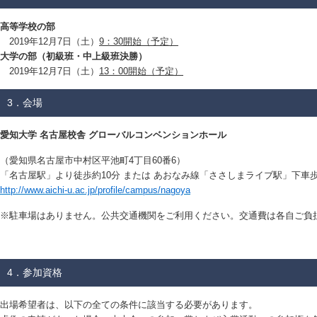
高等学校の部
2019年12月7日（土）
9：30開始（予定）
大学の部（初級班・中上級班決勝）
2019年12月7日（土）
13：00開始（予定）
3．会場
愛知大学 名古屋校舎 グローバルコンベンションホール
（愛知県名古屋市中村区平池町4丁目60番6）
「名古屋駅」より徒歩約10分 または あおなみ線「ささしまライブ駅」下車
http://www.aichi-u.ac.jp/profile/campus/nagoya
※駐車場はありません。公共交通機関をご利用ください。交通費は各自ご負
4．参加資格
出場希望者は、以下の全ての条件に該当する必要があります。