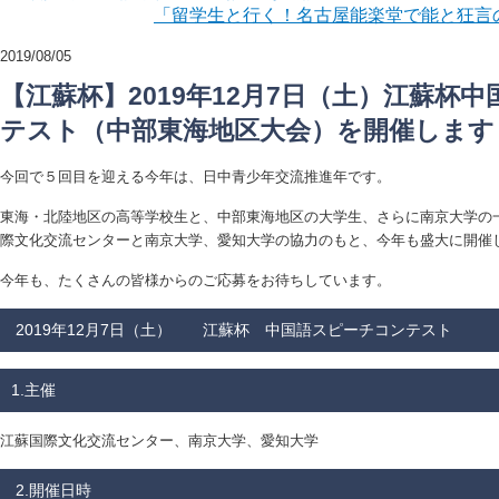
「留学生と行く！名古屋能楽堂で能と狂言
2019/08/05
【江蘇杯】2019年12月7日（土）江蘇杯
テスト（中部東海地区大会）を開催します
今回で５回目を迎える今年は、日中青少年交流推進年です。
東海・北陸地区の高等学校生と、中部東海地区の大学生、さらに南京大学の
際文化交流センターと南京大学、愛知大学の協力のもと、今年も盛大に開催
今年も、たくさんの皆様からのご応募をお待ちしています。
2019年12月7日（土） 江蘇杯 中国語スピーチコンテスト
1.主催
江蘇国際文化交流センター、南京大学、愛知大学
2.開催日時