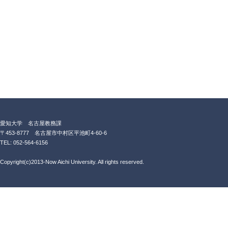
愛知大学 名古屋教務課
〒453-8777 名古屋市中村区平池町4-60-6
TEL: 052-564-6156
Copyright(c)2013-Now Aichi University. All rights reserved.