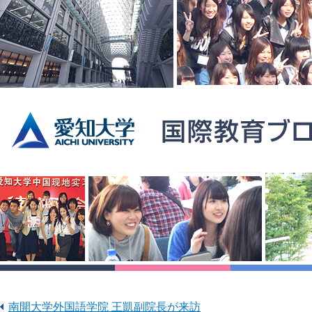
南開大学外国語学院 王凱副院長が来訪