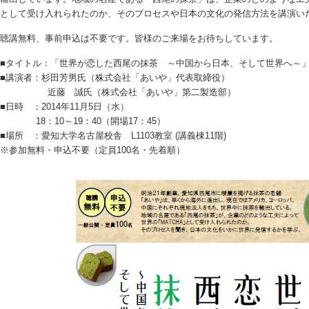
として受け入れられたのか、そのプロセスや日本の文化の発信方法を講演い
聴講無料、事前申込は不要です。皆様のご来場をお待ちしています。
■タイトル：「世界が恋した西尾の抹茶 ～中国から日本、そして世界へ～
■講演者：杉田芳男氏（株式会社「あいや」代表取締役）
近藤 誠氏（株式会社「あいや」第二製造部）
■日時 ：2014年11月5日（水）
18：10～19：40（開場17：45）
■場所 ：愛知大学名古屋校舎 L1103教室 (講義棟11階)
※参加無料・申込不要（定員100名・先着順）