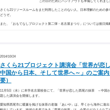
この日のためにハンドアウトも準備してくれまし
さくら21リソースルームをまだ利用したことのない人、日本理解のための参
どうぞ。
また、「おもてなしプロジェクト第二弾・名古屋まつり」については後日掲
2014/10/24
さくら21プロジェクト講演会「世界が恋
中国から日本、そして世界へ～」のご案内（1
要）
11月5日（水）に本学名古屋校舎にて、「世界が恋した西尾の抹茶 ～中国
題した講演会を開催します。
愛知県西尾市に暖簾を掲げる抹茶の老舗 「あいや」は、早くから海外に進
輸出しています。地域の名産である「西尾の抹茶」は、企業のどのような工夫