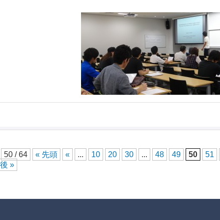
50 / 64
« 先頭
«
...
10
20
30
...
48
49
50
51
後 »