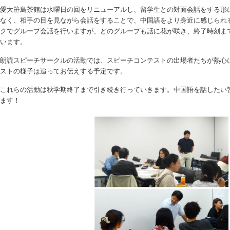
愛大笹島茶館は水曜日の回をリニューアルし、留学生との対面会話をする形
なく、相手の目を見ながら会話をすることで、中国語をより身近に感じられ
クでグループ会話を行いますが、どのグループも話に花が咲き、終了時刻ま
います。
朗読スピーチサークルの活動では、スピーチコンテストの出場者たちが熱心
ストの様子は追ってお伝えする予定です。
これらの活動は秋学期終了まで引き続き行っていきます。中国語を話したい
ます！