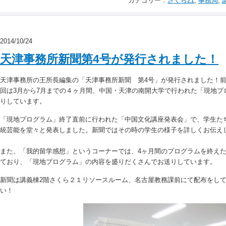
カテゴリー：
さくら21
,
事務局
,
2014/10/24
天津事務所新聞第4号が発行されました！
天津事務所の王所長編集の「天津事務所新聞 第4号」が発行されました！
回は3月から7月までの４ヶ月間、中国・天津の南開大学で行われた「現地プ
りしています。
「現地プログラム」終了直前に行われた「中国文化講座発表会」で、学生た
統芸能を堂々と発表しました。新聞ではその時の学生の様子を詳しくお伝え
また、「我的留学感想」というコーナーでは、4ヶ月間のプログラムを終え
ており、「現地プログラム」の内容を盛りだくさんでお送りしています。
新聞は講義棟2階さくら２１リソースルーム、名古屋教務課前にて配布をし
い！