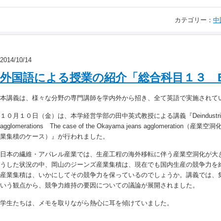
カテゴリー：
中
2014/10/14
外国語による授業の紹介「総合科目１３ Eco
本講義は、様々な分野の専門講師を学内外から招き、全て英語で実施されて
１０月１０日（金）は、本学経営学部の田中英式教授による講義『Deindustrialization
agglomerations The case of the Okayama jeans agglomerat
業集積のケース）』が行われました。
日本の繊維・アパレル産業では、生産工程の海外移転に伴う産業空洞化が大
うした状況の中、岡山のジーンズ産業集積は、現在でも国内生産の競争力を
産業集積は、いかにしてその競争力を保っているのでしょうか。講義では、
いう観点から、競争力維持の要因についての議論が展開されました。
学生たちは、メモを取りながら熱心に耳を傾けていました。