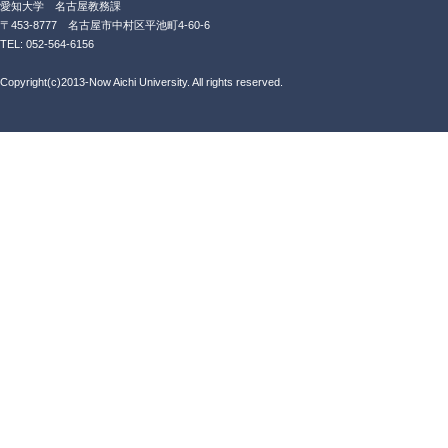
愛知大学 名古屋教務課
〒453-8777 名古屋市中村区平池町4-60-6
TEL: 052-564-6156
Copyright(c)2013-Now Aichi University. All rights reserved.