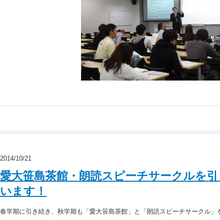
2014/10/21
愛大笹島茶館・朗読スピーチサークルを引
います！
春学期に引き続き、秋学期も「愛大笹島茶館」と「朗読スピーチサークル」