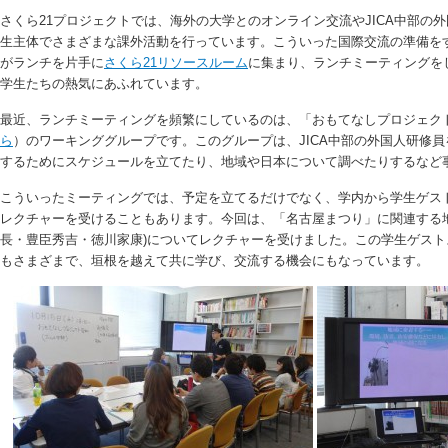
さくら21プロジェクトでは、海外の大学とのオンライン交流やJICA中部の
生主体でさまざまな課外活動を行っています。こういった国際交流の準備を
がランチを片手に
さくら21リソースルーム
に集まり、ランチミーティングを
学生たちの熱気にあふれています。
最近、ランチミーティングを頻繁にしているのは、「おもてなしプロジェク
ら
）のワーキンググループです。このグループは、JICA中部の外国人研修
するためにスケジュールを立てたり、地域や日本について調べたりするなど
こういったミーティングでは、予定を立てるだけでなく、学内から学生ゲス
レクチャーを受けることもあります。今回は、「名古屋まつり」に関連する
長・豊臣秀吉・徳川家康)についてレクチャーを受けました。この学生ゲス
もさまざまで、垣根を越えて共に学び、交流する機会にもなっています。