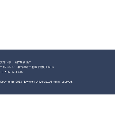
愛知大学 名古屋教務課
〒453-8777 名古屋市中村区平池町4-60-6
TEL: 052-564-6156
Copyright(c)2013-Now Aichi University. All rights reserved.