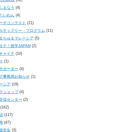
しまなう
(4)
たいわん
(4)
ーチコンテスト
(21)
ルディグリー・プログラム
(11)
まちゅまマレーシア
(5)
タテ！留学JAPAN
(2)
チャイナ
(10)
イ
(1)
サポーター
(4)
グ事務局お知らせ
(1)
ーシア
(19)
クショップ
(4)
交流センター
(2)
(162)
語
(117)
局
(47)
留学生
(3)