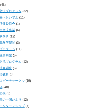
(46)
交流プログラム
(32)
屋へおいでよ
(11)
評価委員会
(1)
生交流事業
(6)
事務所
(12)
事務所新聞
(3)
プログラム
(11)
笹島茶館
(5)
交流プログラム
(12)
社会調査
(6)
語教育
(3)
スピーチサークル
(19)
杯
(48)
出張
(3)
長の中国だより
(12)
インターンシップ
(7)