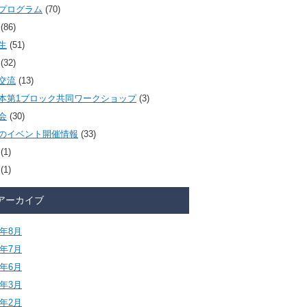
プログラム
(70)
(86)
生
(51)
(32)
交流
(13)
本第1ブロック共同ワークショップ
(3)
会
(30)
のイベント開催情報
(33)
(1)
(1)
アーカイブ
6年8月
6年7月
6年6月
6年3月
6年2月