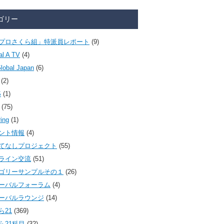
ゴリー
プロさくら組」特派員レポート
(9)
al A TV
(4)
lobal Japan
(6)
(2)
S
(1)
(75)
ring
(1)
ント情報
(4)
てなしプロジェクト
(55)
ライン交流
(51)
ゴリーサンプルその１
(26)
ーバルフォーラム
(4)
ーバルラウンジ
(14)
ら21
(369)
ら21科目
(32)