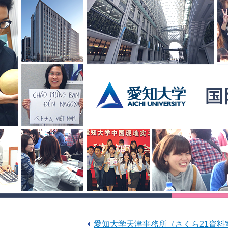
愛知大学天津事務所（さくら21資料室）を開設しま