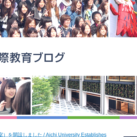
した / Aichi University Establishes