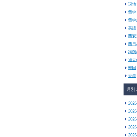
現地
留学
留学
英語
西安
西日
講演
過去
韓国
香港
月別
202
202
202
202
202