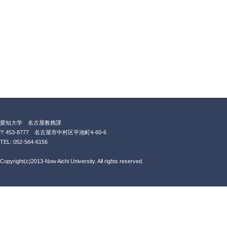
愛知大学 名古屋教務課
〒453-8777 名古屋市中村区平池町4-60-6
TEL: 052-564-6156
Copyright(c)2013-Now Aichi University. All rights reserved.