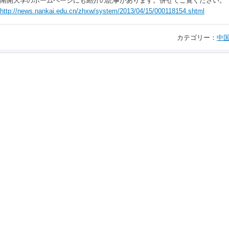
南開大学のホームページにも紹介の記事があります。併せてご覧ください。
http://news.nankai.edu.cn/zhxw/system/2013/04/15/000118154.shtml
カテゴリー：
中