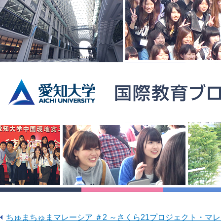
ちゅまちゅまマレーシア ＃2 ～さくら21プロジェクト・マ