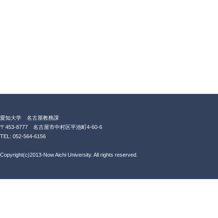
愛知大学 名古屋教務課
〒453-8777 名古屋市中村区平池町4-60-6
TEL: 052-564-6156
Copyright(c)2013-Now Aichi University. All rights reserved.