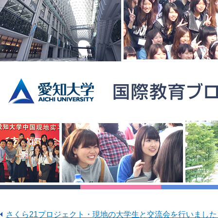
さくら21プロジェクト・現地の大学生と交流会を行いまし