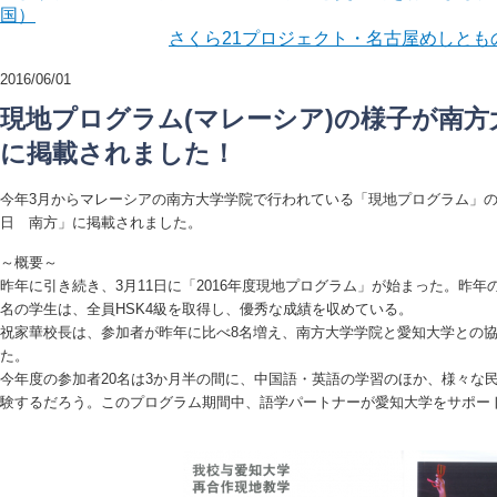
国）
さくら21プロジェクト・名古屋めしと
2016/06/01
現地プログラム(マレーシア)の様子が南方
に掲載されました！
今年3月からマレーシアの南方大学学院で行われている「現地プログラム」
日 南方」に掲載されました。
～概要～
昨年に引き続き、3月11日に「2016年度現地プログラム」が始まった。昨年
名の学生は、全員HSK4級を取得し、優秀な成績を収めている。
祝家華校長は、参加者が昨年に比べ8名増え、南方大学学院と愛知大学との
た。
今年度の参加者20名は3か月半の間に、中国語・英語の学習のほか、様々な
験するだろう。このプログラム期間中、語学パートナーが愛知大学をサポー