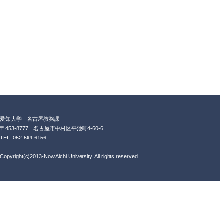
愛知大学 名古屋教務課
〒453-8777 名古屋市中村区平池町4-60-6
TEL: 052-564-6156
Copyright(c)2013-Now Aichi University. All rights reserved.