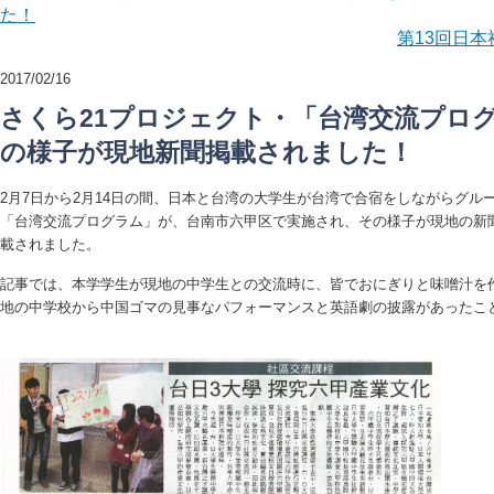
た！
第13回日
2017/02/16
さくら21プロジェクト・「台湾交流プログラ
の様子が現地新聞掲載されました！
2月7日から2月14日の間、日本と台湾の大学生が台湾で合宿をしながらグル
「台湾交流プログラム」が、台南市六甲区で実施され、その様子が現地の新聞「
載されました。
記事では、本学学生が現地の中学生との交流時に、皆でおにぎりと味噌汁を
地の中学校から中国ゴマの見事なパフォーマンスと英語劇の披露があったこ