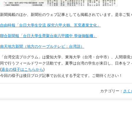
新聞掲載のほか、新聞社のウェブ記事としても掲載されています。是非ご覧
自由時報「台日大學生交流 探究六甲火鶴、瓦窯產業文化」
聯合新聞報「台日大學生齊聚台南六甲國中 學做御飯糰」
南天地方新聞（地方のケーブルテレビ：台湾語）
「台湾交流プログラム」は愛知大学、東海大学（台湾・台中市）、人間環境
同で行うフィールドワーク活動です。夏季は台湾の学生が来日し、日本をフ
(
過去の様子はこちらから
)
今回の様子は後日ブログ記事でお伝えする予定です。ご期待ください！
カテゴリー：
さく