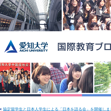
協定留学生と日本人学生による「日本を語る会」を開催しま