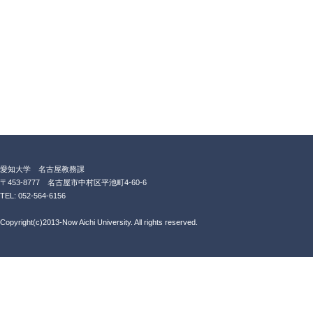
愛知大学 名古屋教務課
〒453-8777 名古屋市中村区平池町4-60-6
TEL: 052-564-6156
Copyright(c)2013-Now Aichi University. All rights reserved.