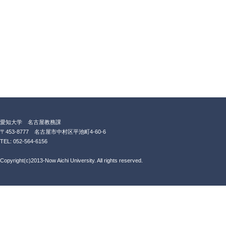
愛知大学 名古屋教務課
〒453-8777 名古屋市中村区平池町4-60-6
TEL: 052-564-6156
Copyright(c)2013-Now Aichi University. All rights reserved.