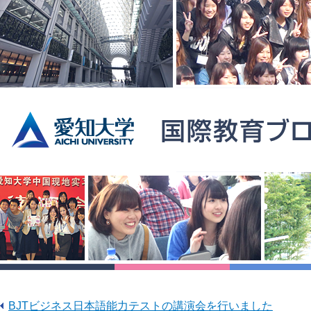
BJTビジネス日本語能力テストの講演会を行いました