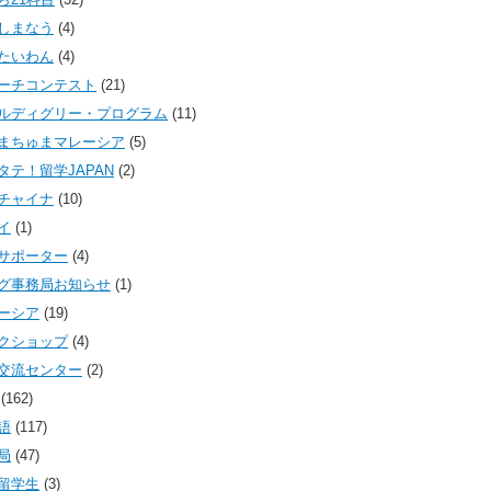
しまなう
(4)
たいわん
(4)
ーチコンテスト
(21)
ルディグリー・プログラム
(11)
まちゅまマレーシア
(5)
タテ！留学JAPAN
(2)
チャイナ
(10)
イ
(1)
サポーター
(4)
グ事務局お知らせ
(1)
ーシア
(19)
クショップ
(4)
交流センター
(2)
(162)
語
(117)
局
(47)
留学生
(3)