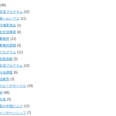
(46)
交流プログラム
(32)
屋へおいでよ
(11)
評価委員会
(1)
生交流事業
(6)
事務所
(12)
事務所新聞
(3)
プログラム
(11)
笹島茶館
(5)
交流プログラム
(12)
社会調査
(6)
語教育
(3)
スピーチサークル
(19)
杯
(48)
出張
(3)
長の中国だより
(12)
インターンシップ
(7)