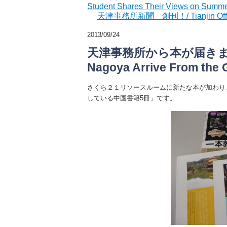
Student Shares Their Views on Summ
天津事務所新聞 創刊！/ Tianjin Office N
2013/09/24
天津事務所から本が届きました /
Nagoya Arrive From the Gl
さくら２１リソースルームに新たな本が加わり
している中国書籍5冊」です。