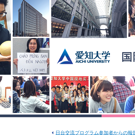
日台交流プログラム参加者からの報告（2）/ Fac