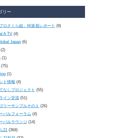
ゴリー
プロさくら組」特派員レポート
(9)
al A TV
(4)
lobal Japan
(6)
(2)
S
(1)
(75)
ring
(1)
ント情報
(4)
てなしプロジェクト
(55)
ライン交流
(51)
ゴリーサンプルその１
(26)
ーバルフォーラム
(4)
ーバルラウンジ
(14)
ら21
(369)
ら21科目
(32)