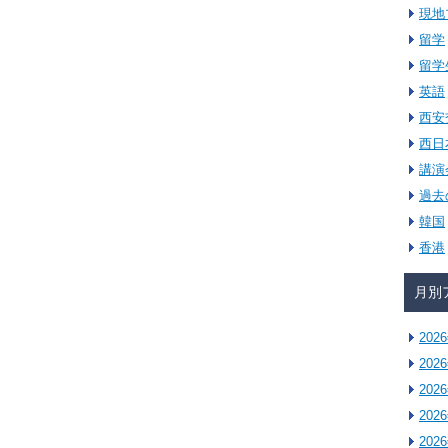
現地
留学
留学
英語
西安
西日
講演
過去
韓国
香港
月別
202
202
202
202
202