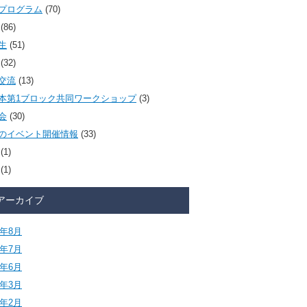
プログラム
(70)
(86)
生
(51)
(32)
交流
(13)
本第1ブロック共同ワークショップ
(3)
会
(30)
のイベント開催情報
(33)
(1)
(1)
アーカイブ
6年8月
6年7月
6年6月
6年3月
6年2月