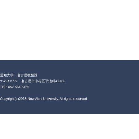
愛知大学 名古屋教務課
〒453-8777 名古屋市中村区平池町4-60-6
TEL: 052-564-6156
Copyright(c)2013-Now Aichi University. All rights reserved.