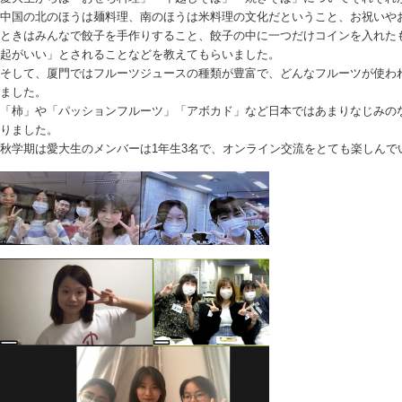
中国の北のほうは麺料理、南のほうは米料理の文化だということ、お祝いや
ときはみんなで餃子を手作りすること、餃子の中に一つだけコインを入れた
起がいい」とされることなどを教えてもらいました。
そして、厦門ではフルーツジュースの種類が豊富で、どんなフルーツが使わ
ました。
「柿」や「パッションフルーツ」「アボカド」など日本ではあまりなじみの
りました。
秋学期は愛大生のメンバーは1年生3名で、オンライン交流をとても楽しんで