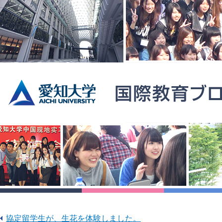
協定留学生が、生花を体験しました。