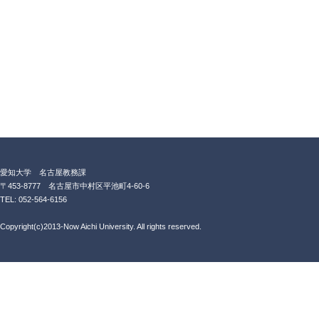
愛知大学 名古屋教務課
〒453-8777 名古屋市中村区平池町4-60-6
TEL: 052-564-6156
Copyright(c)2013-Now Aichi University. All rights reserved.