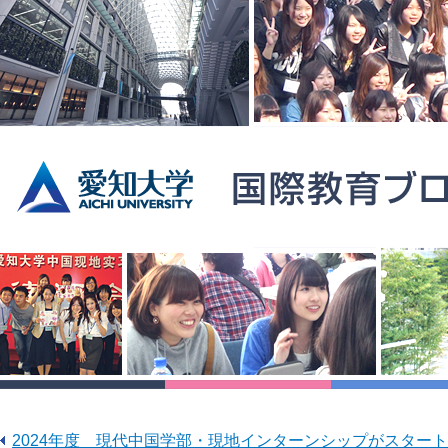
2024年度 現代中国学部・現地インターンシップがスター