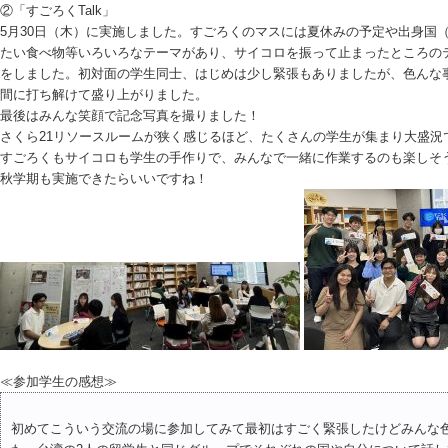
②「すごろくTalk」
5月30日（木）に実施しました。すごろくのマスには夏休みの予定や出身国
たい食べ物等いろいろなテーマがあり、サイコロを振って止まったところの
をしました。初対面の学生同士、はじめは少し緊張もありましたが、色んな
間に打ち解けて盛り上がりました。
最後はみんな笑顔で記念写真を撮りました！
さくら21リソースルームが狭く感じるほど、たくさんの学生が集まり大盛況
すごろくもサイコロも学生の手作りで、みんなで一緒に作業するのも楽しそ
秋学期も実施できたらいいですね！
≪参加学生の感想≫
初めてこういう交流の場に参加してみて最初はすごく緊張したけどみんな