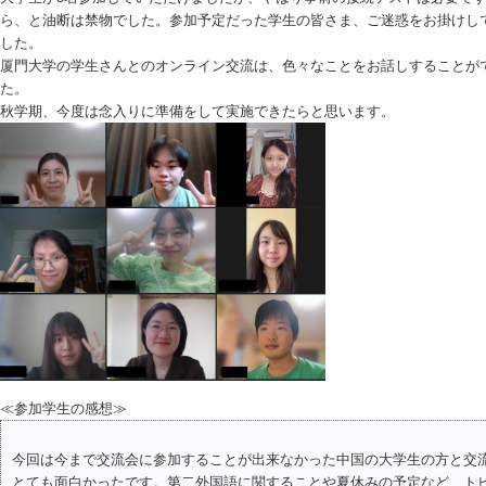
ら、と油断は禁物でした。参加予定だった学生の皆さま、ご迷惑をお掛けし
した。
厦門大学の学生さんとのオンライン交流は、色々なことをお話しすることが
た。
秋学期、今度は念入りに準備をして実施できたらと思います。
≪参加学生の感想≫
今回は今まで交流会に参加することが出来なかった中国の大学生の方と交
とても面白かったです。第二外国語に関することや夏休みの予定など、ト