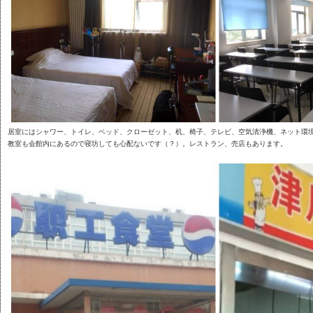
居室にはシャワー、トイレ、ベッド、クローゼット、机、椅子、テレビ、空気清浄機、ネット環
教室も会館内にあるので寝坊しても心配ないです（？）。レストラン、売店もあります。