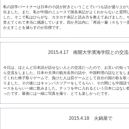
私の語学パートナーは日本の小説が好きということでいつも話が盛り上が
出ました。また、私が中国のニュースで国名表記がよくわからないと質問
した。そこで私はひらがな、カタカナ表記と読み方を教えてあげました。
答えてくれて本当に感謝しています。四か月以内に「再说一遍（※もう一
かえすことを減らすのが目標です。
2015.4.17 南開大学濱海学院との交
今日は、ほとんど日本語が話せない人との交流だったので、お互いの知っ
ら交流をしました。日本や天津の観光名所の話や、中国料理の話などをし
てくれた椅子取りゲームで、負けた人は罰ゲームとして自分の国の歌を歌
りました。その後にはキャンパスツアーをしてもらい、その間にも中国語
ースをもらい一緒に飲みました。ナッツを中に入れるという日本にはない
ったです。最後には一緒に写真を撮り、とても楽しかったです。
2015.4.18 火鍋屋で