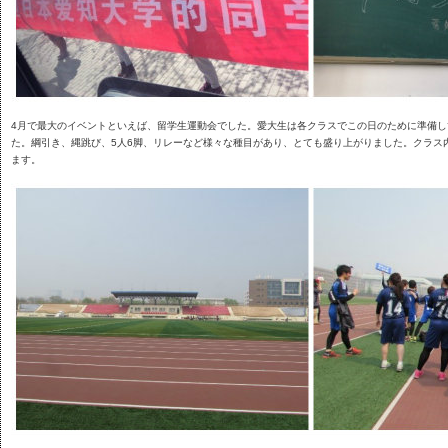
4月で最大のイベントといえば、留学生運動会でした。愛大生は各クラスでこの日のために準備
た。綱引き、縄跳び、5人6脚、リレーなど様々な種目があり、とても盛り上がりました。クラス
ます。