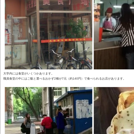
大学内には食堂がいくつかあります。
職員食堂の中にはご飯と選べるおかず2種が7元（約140円）で食べられるお店があります。