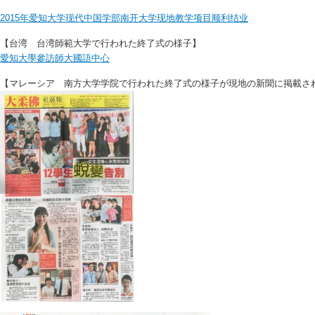
2015年爱知大学现代中国学部南开大学现地教学项目顺利结业
【台湾 台湾師範大学で行われた終了式の様子】
愛知大學參訪師大國語中心
【マレーシア 南方大学学院で行われた終了式の様子が現地の新聞に掲載さ