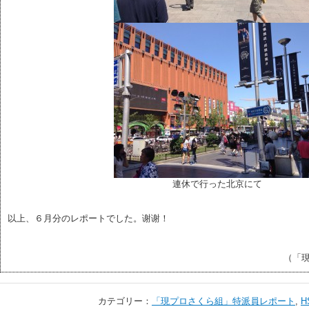
連休で行った北京にて
以上、６月分のレポートでした。谢谢！
（「
カテゴリー：
「現プロさくら組」特派員レポート
,
H