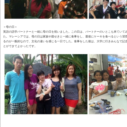
＜母の日＞
英語の語学パートナーと一緒に母の日を祝いました。この日は、パートナーのいとこも来ていて
た。マレーシアでは、母の日は家族や親せきと一緒に食事をし、最後にケーキを食べるという習
るのが一般的なので、文化の違いを感じる一日でした。食事をした後は、大学に行きみんなで記
とができてよかったです。