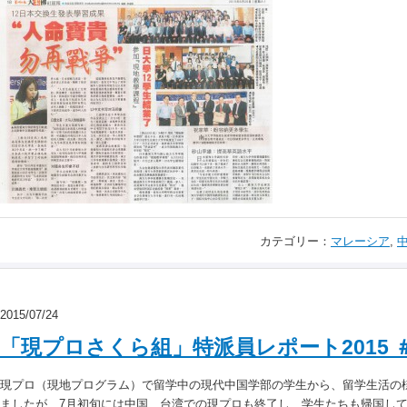
カテゴリー：
マレーシア
,
2015/07/24
「現プロさくら組」特派員レポート2015 
現プロ（現地プログラム）で留学中の現代中国学部の学生から、留学生活の
ましたが、7月初旬には中国、台湾での現プロも終了し、学生たちも帰国し