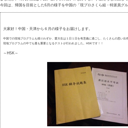
今回は、帰国を目前とした6月の様子を中国の「現プロさくら組・特派員グ
大家好！中国・天津から６月の様子をお届けします。
中国での現地プログラムも残りわずか、愛大生は１日１日を有意義に過ごし、たくさんの思い出
現地プログラムの中でも最も重要となるテストが行われました。HSKです！！
～HSK～