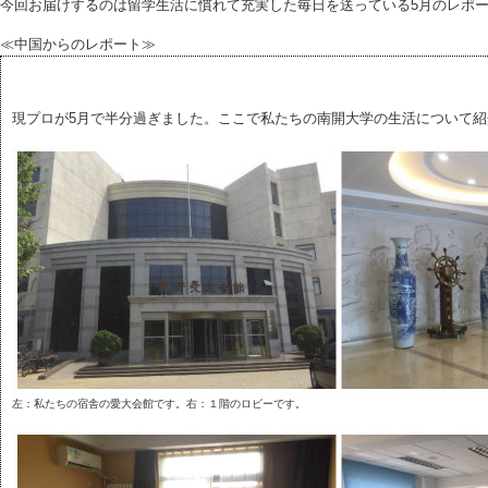
今回お届けするのは留学生活に慣れて充実した毎日を送っている5月のレポ
≪中国からのレポート≫
現プロが5月で半分過ぎました。ここで私たちの南開大学の生活について紹
左：私たちの宿舎の愛大会館です。右：１階のロビーです。