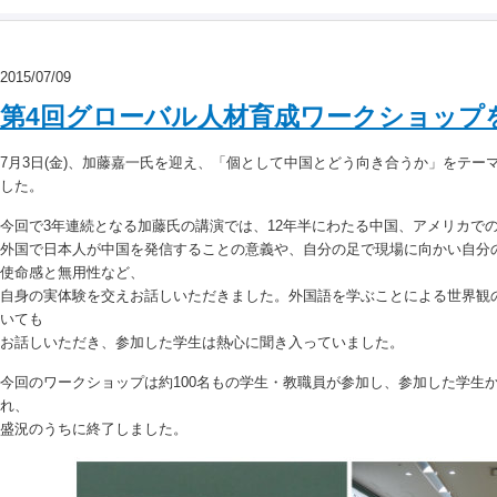
2015/07/09
第4回グローバル人材育成ワークショップ
7月3日(金)、加藤嘉一氏を迎え、「個として中国とどう向き合うか」をテー
した。
今回で3年連続となる加藤氏の講演では、12年半にわたる中国、アメリカで
外国で日本人が中国を発信することの意義や、自分の足で現場に向かい自分
使命感と無用性など、
自身の実体験を交えお話しいただきました。外国語を学ぶことによる世界観
いても
お話しいただき、参加した学生は熱心に聞き入っていました。
今回のワークショップは約100名もの学生・教職員が参加し、参加した学生
れ、
盛況のうちに終了しました。