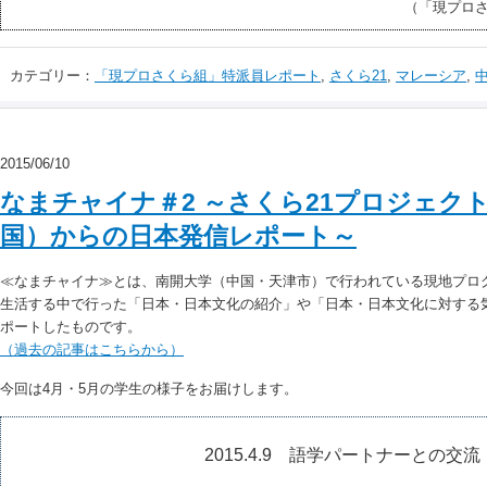
（「現プロ
カテゴリー：
「現プロさくら組」特派員レポート
,
さくら21
,
マレーシア
,
2015/06/10
なまチャイナ＃2 ～さくら21プロジェク
国）からの日本発信レポート～
≪なまチャイナ≫とは、南開大学（中国・天津市）で行われている現地プロ
生活する中で行った「日本・日本文化の紹介」や「日本・日本文化に対する
ポートしたものです。
（過去の記事はこちらから）
今回は4月・5月の学生の様子をお届けします。
2015.4.9 語学パートナーとの交流