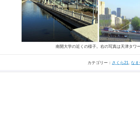
南開大学の近くの様子。右の写真は天津タワ
カテゴリー：
さくら21
,
なま