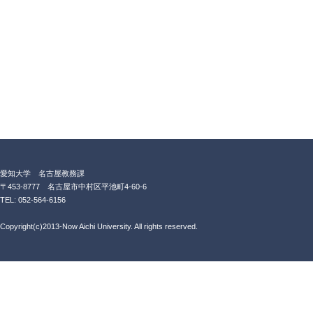
愛知大学 名古屋教務課
〒453-8777 名古屋市中村区平池町4-60-6
TEL: 052-564-6156
Copyright(c)2013-Now Aichi University. All rights reserved.