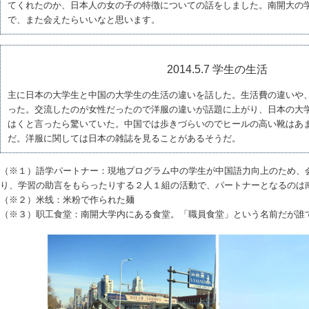
てくれたのか、日本人の女の子の特徴についての話をしました。南開大の
で、また会えたらいいなと思います。
2014.5.7 学生の生活
主に日本の大学生と中国の大学生の生活の違いを話した。生活費の違いや
った。交流したのが女性だったので洋服の違いが話題に上がり、日本の大
はくと言ったら驚いていた。中国では歩きづらいのでヒールの高い靴はあ
だ。洋服に関しては日本の雑誌を見ることがあるそうだ。
（※１）語学パートナー：現地プログラム中の学生が中国語力向上のため、
り、学習の助言をもらったりする２人１組の活動で、パートナーとなるのは
（※２）米线：米粉で作られた麺
（※３）职工食堂：南開大学内にある食堂。「職員食堂」という名前だが誰