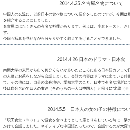
2014.4.25 名古屋名物について
中国人の友達に、以前日本の食べ物について紹介をしたのですが、今回は
を紹介することにしました。
名古屋にはたくさんの有名な料理があります。例えば、小倉トースト、き
す。
今回も写真を見せながら分かりやすく教えてあげることができました。
2014.4.26 日本のドラマ・日本食
南開大学の東門から出て何分くらいか歩いたところにある日本語カフェで
の人達とお茶をしながら会話しました。会話の内容はドラマに出ている俳
て。その他には、自分の出身地や、愛知大学のこと、日本で有名な場所に
後は自分含めて四人の友達（そのうちの一人は中国人）と帰りに“米线（※
2014.5.5 日本人の女の子の特徴につ
「职工食堂（※３）」で昼食を食べようとして席とりをしている時に、隣
かけて会話しました。ネイティブな中国語だったので、会話するのが大変