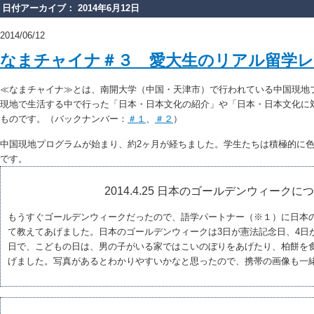
日付アーカイブ： 2014年6月12日
2014/06/12
なまチャイナ＃３ 愛大生のリアル留学
≪なまチャイナ≫とは、南開大学（中国・天津市）で行われている中国現地
現地で生活する中で行った「日本・日本文化の紹介」や「日本・日本文化に
ものです。（バックナンバー：
＃１
、
＃２
）
中国現地プログラムが始まり、約2ヶ月が経ちました。学生たちは積極的に
です。
2014.4.25 日本のゴールデンウィークに
もうすぐゴールデンウィークだったので、語学パートナー（※１）に日本
て教えてあげました。日本のゴールデンウィークは3日が憲法記念日、4日
日で、こどもの日は、男の子がいる家ではこいのぼりをあげたり、柏餅を
げました。写真があるとわかりやすいかなと思ったので、携帯の画像も一