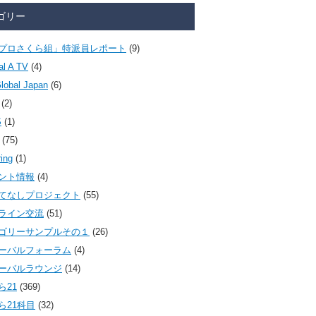
ゴリー
プロさくら組」特派員レポート
(9)
al A TV
(4)
lobal Japan
(6)
(2)
S
(1)
(75)
ring
(1)
ント情報
(4)
てなしプロジェクト
(55)
ライン交流
(51)
ゴリーサンプルその１
(26)
ーバルフォーラム
(4)
ーバルラウンジ
(14)
ら21
(369)
ら21科目
(32)