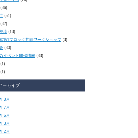
(86)
生
(51)
(32)
交流
(13)
本第1ブロック共同ワークショップ
(3)
会
(30)
のイベント開催情報
(33)
(1)
(1)
アーカイブ
6年8月
6年7月
6年6月
6年3月
6年2月