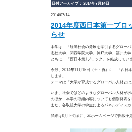
日付アーカイブ： 2014年7月14日
2014/07/14
2014年度西日本第一ブ
らせ
本学は、「経済社会の発展を牽引するグローバ
志社大学、関西学院大学、神戸大学、福井大学
ともに、「西日本第1ブロック」を結成してい
今般、2014年11月15日（土・祝）に、「西
します。
テーマは「大学が育成するグローバル人材とは
いま、社会ではどのようなグローバル人材が求
のほか、本学の取組内容についても個別発表を
また、各取組大学の学生によるパネルディスカ
詳細は9月上旬頃に、本ホームページで掲載予