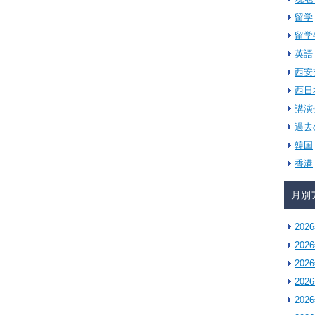
留学
留学
英語
西安
西日
講演
過去
韓国
香港
月別
202
202
202
202
202