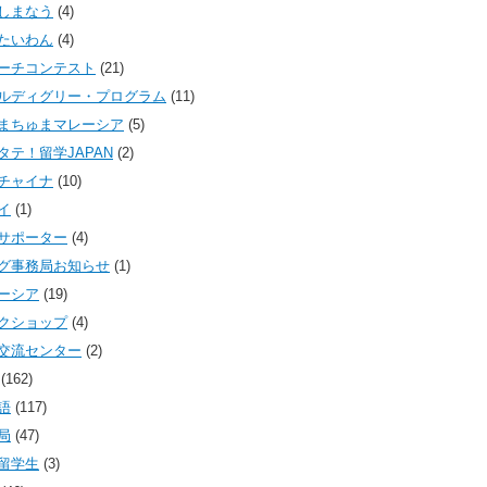
しまなう
(4)
たいわん
(4)
ーチコンテスト
(21)
ルディグリー・プログラム
(11)
まちゅまマレーシア
(5)
タテ！留学JAPAN
(2)
チャイナ
(10)
イ
(1)
サポーター
(4)
グ事務局お知らせ
(1)
ーシア
(19)
クショップ
(4)
交流センター
(2)
(162)
語
(117)
局
(47)
留学生
(3)