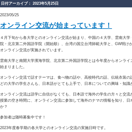
日付アーカイブ： 2023年5月25日
2023/05/25
オンライン交流が始まっています！
４月下旬から各大学とのオンライン交流が始まり、中国の４大学、雲南大学
院・北京第二外国語学院（開始順）、台湾の国立台湾師範大学と、GW明け
オンライン交流が実施されています。
雲南大学と南開大学濱海学院、北京第二外国語学院とは今年度からオンライ
始まりました。
オンライン交流で話すテーマは、食べ物の話や、高校時代の話、伝統衣装の
どの大学の学生さんも、日本語がとても上手で、日本についての興味・知識
オンライン交流は語学に自信がなくても、日本語で海外の学生の方々と交流
授業の空き時間に、オンライン交流に参加して海外のナマの情報を知り、日
か？
参加者は随時募集中です！
2023年度春学期の各大学とのオンライン交流の実施日時です。