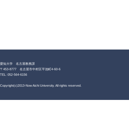
愛知大学 名古屋教務課
〒453-8777 名古屋市中村区平池町4-60-6
TEL: 052-564-6156
Copyright(c)2013-Now Aichi University. All rights reserved.