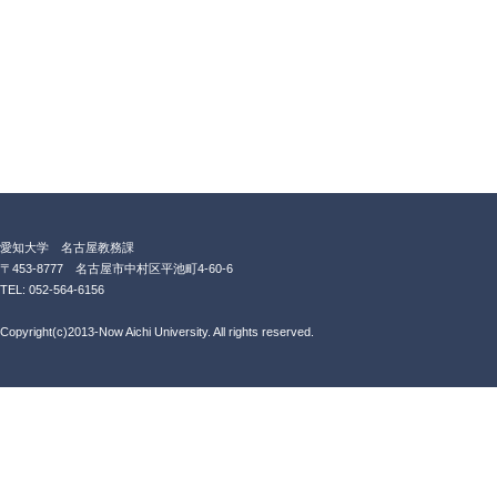
愛知大学 名古屋教務課
〒453-8777 名古屋市中村区平池町4-60-6
TEL: 052-564-6156
Copyright(c)2013-Now Aichi University. All rights reserved.