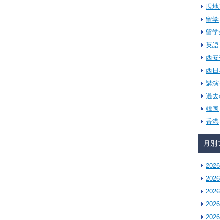
現地
留学
留学
英語
西安
西日
講演
過去
韓国
香港
月別
202
202
202
202
202