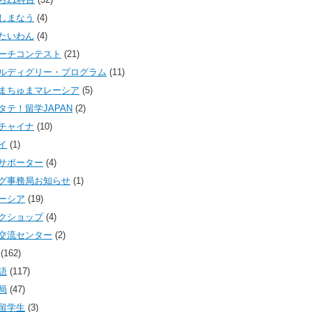
しまなう
(4)
たいわん
(4)
ーチコンテスト
(21)
ルディグリー・プログラム
(11)
まちゅまマレーシア
(5)
タテ！留学JAPAN
(2)
チャイナ
(10)
イ
(1)
サポーター
(4)
グ事務局お知らせ
(1)
ーシア
(19)
クショップ
(4)
交流センター
(2)
(162)
語
(117)
局
(47)
留学生
(3)