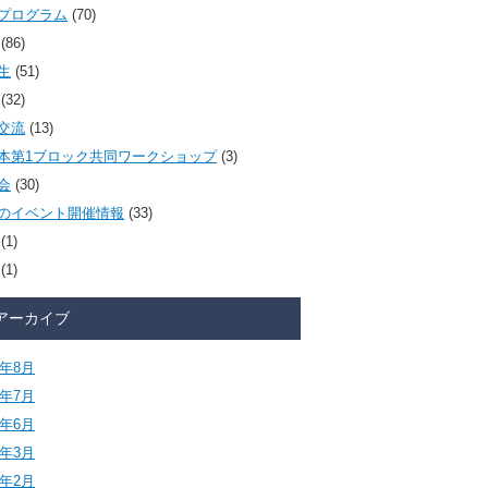
プログラム
(70)
(86)
生
(51)
(32)
交流
(13)
本第1ブロック共同ワークショップ
(3)
会
(30)
のイベント開催情報
(33)
(1)
(1)
アーカイブ
6年8月
6年7月
6年6月
6年3月
6年2月