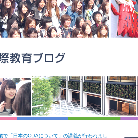
業で「日本のODAについて」の講義が行われまし