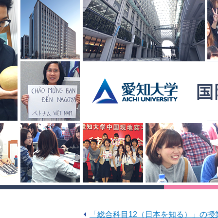
「総合科目12（日本を知る）」の授