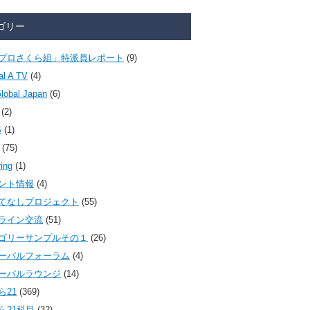
ゴリー
プロさくら組」特派員レポート
(9)
al A TV
(4)
lobal Japan
(6)
(2)
S
(1)
(75)
ring
(1)
ント情報
(4)
てなしプロジェクト
(55)
ライン交流
(51)
ゴリーサンプルその１
(26)
ーバルフォーラム
(4)
ーバルラウンジ
(14)
ら21
(369)
ら21科目
(32)