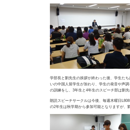
学部長と劉先生の挨拶が終わった後、学生たち
いの中国人留学生が加わり、学生の発音や声調
の訓練をし、3年生と4年生のスピーチ部は劉
朗読スピーチサークルは今後、毎週木曜日L80
の2年生は秋学期から参加可能となりますが、