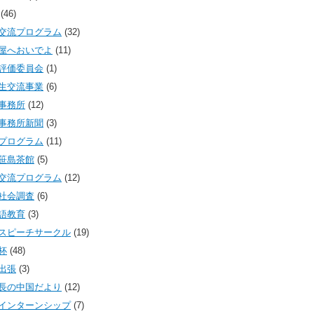
(46)
交流プログラム
(32)
屋へおいでよ
(11)
評価委員会
(1)
生交流事業
(6)
事務所
(12)
事務所新聞
(3)
プログラム
(11)
笹島茶館
(5)
交流プログラム
(12)
社会調査
(6)
語教育
(3)
スピーチサークル
(19)
杯
(48)
出張
(3)
長の中国だより
(12)
インターンシップ
(7)