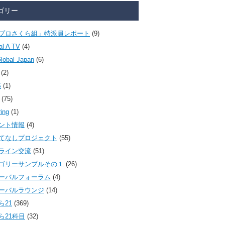
ゴリー
プロさくら組」特派員レポート
(9)
al A TV
(4)
lobal Japan
(6)
(2)
S
(1)
(75)
ring
(1)
ント情報
(4)
てなしプロジェクト
(55)
ライン交流
(51)
ゴリーサンプルその１
(26)
ーバルフォーラム
(4)
ーバルラウンジ
(14)
ら21
(369)
ら21科目
(32)