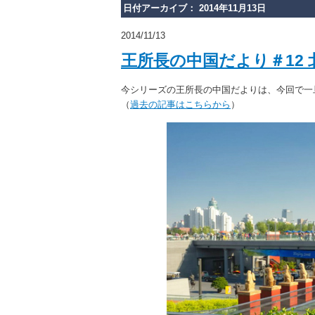
日付アーカイブ： 2014年11月13日
2014/11/13
王所長の中国だより＃12
今シリーズの王所長の中国だよりは、今回で一
（
過去の記事はこちらから
）