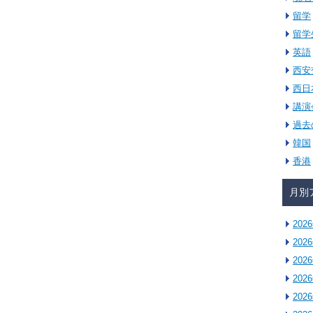
留学
留学
英語
西安
西日
講演
過去
韓国
香港
月別
202
202
202
202
202