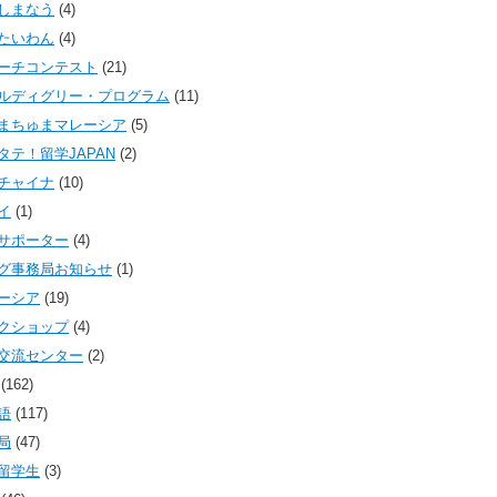
しまなう
(4)
たいわん
(4)
ーチコンテスト
(21)
ルディグリー・プログラム
(11)
まちゅまマレーシア
(5)
タテ！留学JAPAN
(2)
チャイナ
(10)
イ
(1)
サポーター
(4)
グ事務局お知らせ
(1)
ーシア
(19)
クショップ
(4)
交流センター
(2)
(162)
語
(117)
局
(47)
留学生
(3)