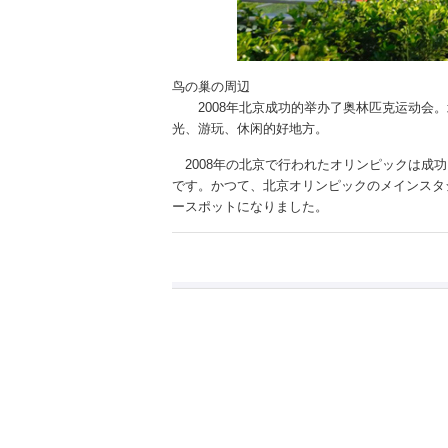
鸟の巢の周辺
2008年北京成功的举办了奥林匹克运动会。
光、游玩、休闲的好地方。
2008年の北京で行われたオリンピックは成
です。かつて、北京オリンピックのメインスタ
ースポットになりました。