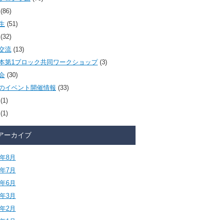
(86)
生
(51)
(32)
交流
(13)
本第1ブロック共同ワークショップ
(3)
会
(30)
のイベント開催情報
(33)
(1)
(1)
アーカイブ
6年8月
6年7月
6年6月
6年3月
6年2月