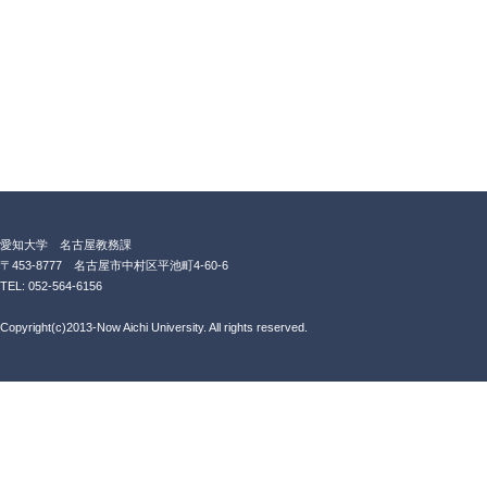
愛知大学 名古屋教務課
〒453-8777 名古屋市中村区平池町4-60-6
TEL: 052-564-6156
Copyright(c)2013-Now Aichi University. All rights reserved.