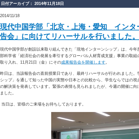
日付アーカイブ： 2014年11月18日
2014/11/18
現代中国学部「北京・上海・愛知 インタ
告会」に向けてリハーサルを行いました
現代中国学部が創設以来取り組んできた「現地インターンシップ」は、今年
部科学省「経済社会の発展を牽引するグローバル人材育成支援」事業の取組の
取り入れ、11月21日（金）にその
成果報告会を開催します
。
昨日は、当該報告会の直前授業日であり、最終リハーサルが行われました。
シップ」を通して知った中国の実態や日本との比較から、学生ならではの視
の解決策を発表しています。緊張の表情も見られましたが、今週の開催に向
ました。
当日は、皆様のご来場をお待ちしております。